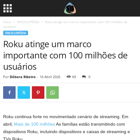
Início
ENCICLOPÉDIA
Roku atinge um marco importante com 100 milhões de
usuários
ENCICLOPÉDIA
Roku atinge um marco
importante com 100 milhões de
usuários
Por
Débora Ribeiro
-
16 Abril 2026
69
0
Roku continua forte no movimentado cenário de streaming. Em
abril,
Mais de 100 milhões
As famílias estão transmitindo com
dispositivos Roku, incluindo dispositivos e caixas de streaming e
TVs Roku.