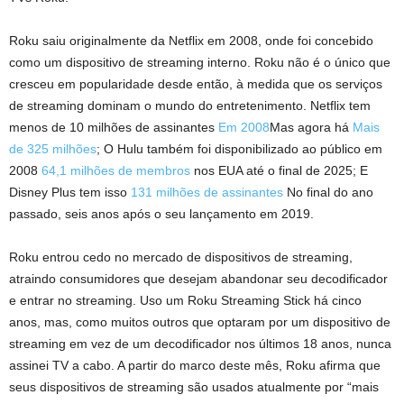
Roku saiu originalmente da Netflix em 2008, onde foi concebido
como um dispositivo de streaming interno. Roku não é o único que
cresceu em popularidade desde então, à medida que os serviços
de streaming dominam o mundo do entretenimento. Netflix tem
menos de 10 milhões de assinantes
Em 2008
Mas agora há
Mais
de 325 milhões
; O Hulu também foi disponibilizado ao público em
2008
64,1 milhões de membros
nos EUA até o final de 2025; E
Disney Plus tem isso
131 milhões de assinantes
No final do ano
passado, seis anos após o seu lançamento em 2019.
Roku entrou cedo no mercado de dispositivos de streaming,
atraindo consumidores que desejam abandonar seu decodificador
e entrar no streaming. Uso um Roku Streaming Stick há cinco
anos, mas, como muitos outros que optaram por um dispositivo de
streaming em vez de um decodificador nos últimos 18 anos, nunca
assinei TV a cabo. A partir do marco deste mês, Roku afirma que
seus dispositivos de streaming são usados ​​​​atualmente por “mais