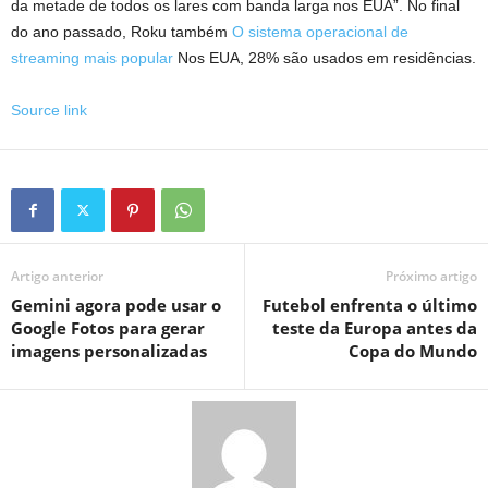
da metade de todos os lares com banda larga nos EUA”. No final
do ano passado, Roku também
O sistema operacional de
streaming mais popular
Nos EUA, 28% são usados ​​em residências.
Source link
Artigo anterior
Próximo artigo
Gemini agora pode usar o
Futebol enfrenta o último
Google Fotos para gerar
teste da Europa antes da
imagens personalizadas
Copa do Mundo