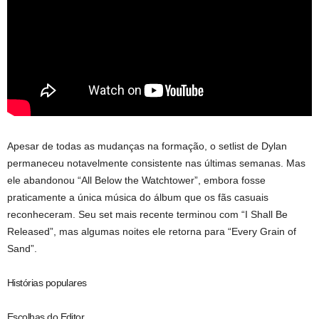
Apesar de todas as mudanças na formação, o setlist de Dylan
permaneceu notavelmente consistente nas últimas semanas. Mas
ele abandonou “All Below the Watchtower”, embora fosse
praticamente a única música do álbum que os fãs casuais
reconheceram. Seu set mais recente terminou com “I Shall Be
Released”, mas algumas noites ele retorna para “Every Grain of
Sand”.
Histórias populares
Escolhas do Editor