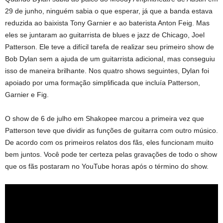
29 de junho, ninguém sabia o que esperar, já que a banda estava
reduzida ao baixista Tony Garnier e ao baterista Anton Feig. Mas
eles se juntaram ao guitarrista de blues e jazz de Chicago, Joel
Patterson. Ele teve a difícil tarefa de realizar seu primeiro show de
Bob Dylan sem a ajuda de um guitarrista adicional, mas conseguiu
isso de maneira brilhante. Nos quatro shows seguintes, Dylan foi
apoiado por uma formação simplificada que incluía Patterson,
Garnier e Fig.
O show de 6 de julho em Shakopee marcou a primeira vez que
Patterson teve que dividir as funções de guitarra com outro músico.
De acordo com os primeiros relatos dos fãs, eles funcionam muito
bem juntos. Você pode ter certeza pelas gravações de todo o show
que os fãs postaram no YouTube horas após o término do show.