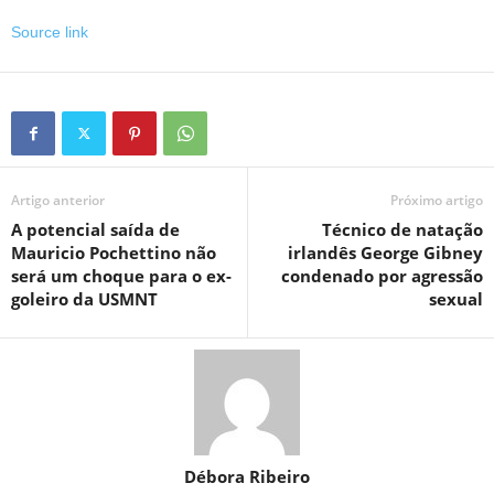
Source link
Artigo anterior
Próximo artigo
A potencial saída de
Técnico de natação
Mauricio Pochettino não
irlandês George Gibney
será um choque para o ex-
condenado por agressão
goleiro da USMNT
sexual
Débora Ribeiro