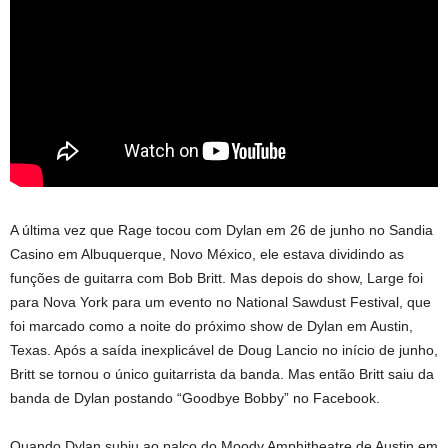
A última vez que Rage tocou com Dylan em 26 de junho no Sandia
Casino em Albuquerque, Novo México, ele estava dividindo as
funções de guitarra com Bob Britt. Mas depois do show, Large foi
para Nova York para um evento no National Sawdust Festival, que
foi marcado como a noite do próximo show de Dylan em Austin,
Texas. Após a saída inexplicável de Doug Lancio no início de junho,
Britt se tornou o único guitarrista da banda. Mas então Britt saiu da
banda de Dylan postando “Goodbye Bobby” no Facebook.
Quando Dylan subiu ao palco do Moody Amphitheatre de Austin em