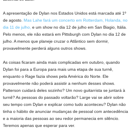
A apresentação de Dylan nos Estados Unidos está marcada até 1º
de agosto.
Mas Lahe fará um concerto em Rotterdam, Holanda, no
dia 11 de julho,
e um show no dia 12 de julho em San Biagio, Itália.
Pelo menos, ele não estará em Pittsburgh com Dylan no dia 12 de
julho. A menos que planeje cruzar o Atlântico sem dormir,
provavelmente perderá alguns outros shows.
As coisas ficaram ainda mais complicadas em outubro, quando
Dylan foi para a Europa para mais uma etapa de sua turnê,
enquanto o Rage fazia shows pela América do Norte. Ele
provavelmente não poderá assistir a nenhum desses shows.
Patterson cuidará deles sozinho? Um novo guitarrista se juntará à
turnê? As pessoas do passado voltarão? Large vai se abrir sobre
seu tempo com Dylan e explicar como tudo aconteceu? Dylan não
tinha o hábito de anunciar mudanças de pessoal com antecedência
e a maioria das pessoas ao seu redor permanecia em silêncio.
Teremos apenas que esperar para ver.