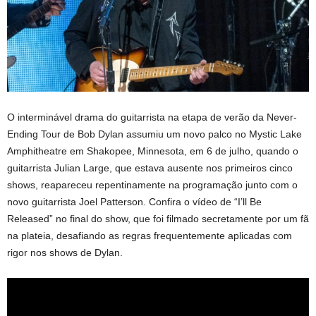
O interminável drama do guitarrista na etapa de verão da Never-
Ending Tour de Bob Dylan assumiu um novo palco no Mystic Lake
Amphitheatre em Shakopee, Minnesota, em 6 de julho, quando o
guitarrista Julian Large, que estava ausente nos primeiros cinco
shows, reapareceu repentinamente na programação junto com o
novo guitarrista Joel Patterson. Confira o vídeo de “I’ll Be
Released” no final do show, que foi filmado secretamente por um fã
na plateia, desafiando as regras frequentemente aplicadas com
rigor nos shows de Dylan.