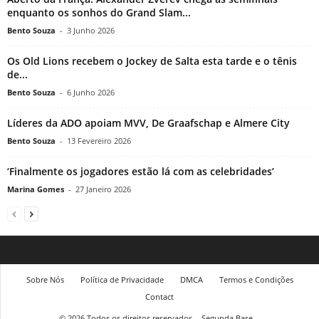
enquanto os sonhos do Grand Slam...
Bento Souza
-
3 Junho 2026
Os Old Lions recebem o Jockey de Salta esta tarde e o tênis
de...
Bento Souza
-
6 Junho 2026
Líderes da ADO apoiam MVV, De Graafschap e Almere City
Bento Souza
-
13 Fevereiro 2026
‘Finalmente os jogadores estão lá com as celebridades’
Marina Gomes
-
27 Janeiro 2026
Sobre Nós
Política de Privacidade
DMCA
Termos e Condições
Contact
© 2026 Todos os direitos reservados
Segunda Base