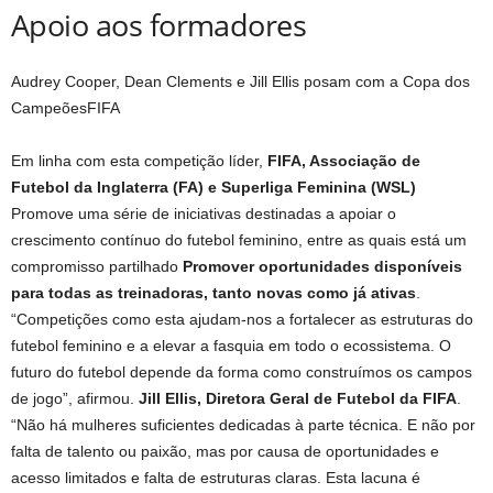
Apoio aos formadores
Audrey Cooper, Dean Clements e Jill Ellis posam com a Copa dos
Campeões
FIFA
Em linha com esta competição líder,
FIFA, Associação de
Futebol da Inglaterra (FA) e Superliga Feminina (WSL)
Promove uma série de iniciativas destinadas a apoiar o
crescimento contínuo do futebol feminino, entre as quais está um
compromisso partilhado
Promover oportunidades disponíveis
para todas as treinadoras, tanto novas como já ativas
.
“Competições como esta ajudam-nos a fortalecer as estruturas do
futebol feminino e a elevar a fasquia em todo o ecossistema. O
futuro do futebol depende da forma como construímos os campos
de jogo”, afirmou.
Jill Ellis, Diretora Geral de Futebol da FIFA
.
“Não há mulheres suficientes dedicadas à parte técnica. E não por
falta de talento ou paixão, mas por causa de oportunidades e
acesso limitados e falta de estruturas claras. Esta lacuna é