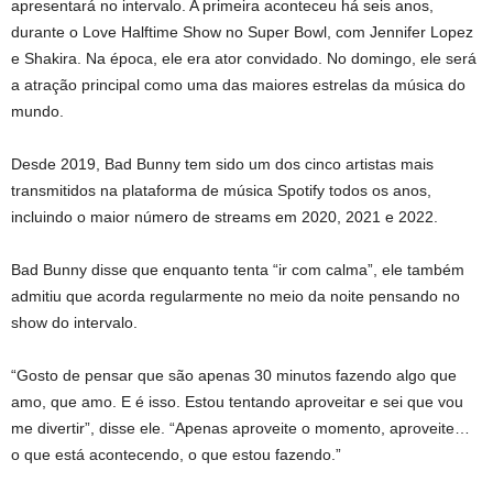
apresentará no intervalo. A primeira aconteceu há seis anos,
durante o Love Halftime Show no Super Bowl, com Jennifer Lopez
e Shakira. Na época, ele era ator convidado. No domingo, ele será
a atração principal como uma das maiores estrelas da música do
mundo.
Desde 2019, Bad Bunny tem sido um dos cinco artistas mais
transmitidos na plataforma de música Spotify todos os anos,
incluindo o maior número de streams em 2020, 2021 e 2022.
Bad Bunny disse que enquanto tenta “ir com calma”, ele também
admitiu que acorda regularmente no meio da noite pensando no
show do intervalo.
“Gosto de pensar que são apenas 30 minutos fazendo algo que
amo, que amo. E é isso. Estou tentando aproveitar e sei que vou
me divertir”, disse ele. “Apenas aproveite o momento, aproveite…
o que está acontecendo, o que estou fazendo.”