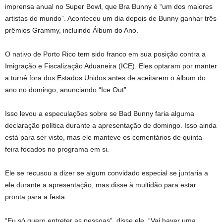
imprensa anual no Super Bowl, que Bra Bunny é “um dos maiores
artistas do mundo”. Aconteceu um dia depois de Bunny ganhar três
prêmios Grammy, incluindo Álbum do Ano.
O nativo de Porto Rico tem sido franco em sua posição contra a
Imigração e Fiscalização Aduaneira (ICE). Eles optaram por manter
a turnê fora dos Estados Unidos antes de aceitarem o álbum do
ano no domingo, anunciando “Ice Out”.
Isso levou a especulações sobre se Bad Bunny faria alguma
declaração política durante a apresentação de domingo. Isso ainda
está para ser visto, mas ele manteve os comentários de quinta-
feira focados no programa em si.
Ele se recusou a dizer se algum convidado especial se juntaria a
ele durante a apresentação, mas disse à multidão para estar
pronta para a festa.
“Eu só quero entreter as pessoas”, disse ele. “Vai haver uma