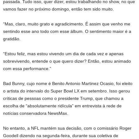
passada. Tudo isso, quer dizer, estou trabalhando no show, no que
vamos fazer no próximo domingo, então tem sido muito.
“Mas, claro, muito grato e agradicimento. É assim que venho me
sentindo esse ano todo com esse álbum. O sentimento maior é a
gratidão.
“Estou feliz, mas estou vivendo um dia de cada vez e apenas
sobrevivendo, entende o que quero dizer? Então, estou animado
com essa performance.”
Bad Bunny, cujo nome é Benito Antonio Martinez Ocasio, foi eleito
o artista do intervalo do Super Bowl LX em setembro. Isso gerou
críticas de pessoas como o presidente Trump, que chamou a
escolha de “absolutamente ridícula” em entrevista à rede de
notícias conservadora NewsMax.
No entanto, a NFL mantém sua decisão, com o comissário Roger
Goodell dizendo na segunda-feira, durante sua coletiva de