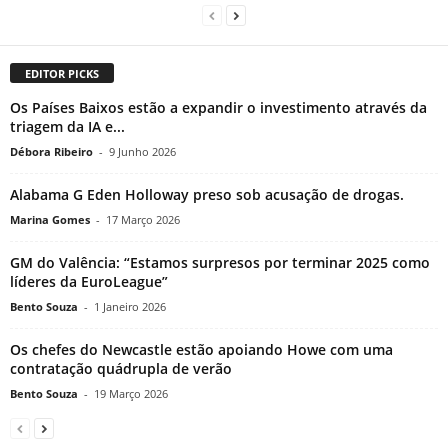
EDITOR PICKS
Os Países Baixos estão a expandir o investimento através da
triagem da IA ​​e...
Débora Ribeiro
-
9 Junho 2026
Alabama G Eden Holloway preso sob acusação de drogas.
Marina Gomes
-
17 Março 2026
GM do Valência: “Estamos surpresos por terminar 2025 como
líderes da EuroLeague”
Bento Souza
-
1 Janeiro 2026
Os chefes do Newcastle estão apoiando Howe com uma
contratação quádrupla de verão
Bento Souza
-
19 Março 2026