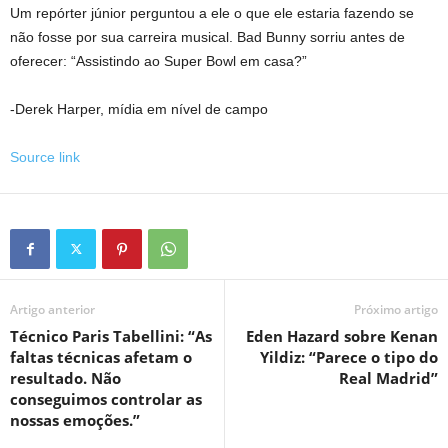
Um repórter júnior perguntou a ele o que ele estaria fazendo se
não fosse por sua carreira musical. Bad Bunny sorriu antes de
oferecer: “Assistindo ao Super Bowl em casa?”
-Derek Harper, mídia em nível de campo
Source link
Artigo anterior
Próximo artigo
Técnico Paris Tabellini: “As
Eden Hazard sobre Kenan
faltas técnicas afetam o
Yildiz: “Parece o tipo do
resultado. Não
Real Madrid”
conseguimos controlar as
nossas emoções.”