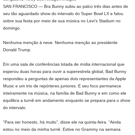
SAN FRANCISCO — Bra Bunny subiu ao palco três dias antes de
seu tão aguardado show do intervalo do Super Bowl LX e falou
sobre sua festa por meio de sua música no Levi’s Stadium no
domingo.
Nenhuma menção à neve. Nenhuma menção ao presidente
Donald Trump.
Em uma sala de conferências lotada de mídia internacional que
esperou duas horas para ouvir a superestrela global, Bad Bunny
respondeu a perguntas de apenas dois representantes da Apple
Music e um trio de repórteres juniores. E seu foco permanece
inteiramente na música, na família de Bad Bunny e em como ele
equilibra a turnê em andamento enquanto se prepara para o show
do intervalo.
“Para ser honesto, há muito”, disse ele na quinta-feira. “Ainda
estou no meio da minha turnê. Estive no Grammy na semana