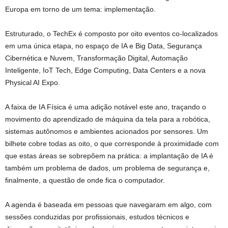
Europa em torno de um tema: implementação.
Estruturado, o TechEx é composto por oito eventos co-localizados
em uma única etapa, no espaço de IA e Big Data, Segurança
Cibernética e Nuvem, Transformação Digital, Automação
Inteligente, IoT Tech, Edge Computing, Data Centers e a nova
Physical AI Expo.
A faixa de IA Física é uma adição notável este ano, traçando o
movimento do aprendizado de máquina da tela para a robótica,
sistemas autônomos e ambientes acionados por sensores. Um
bilhete cobre todas as oito, o que corresponde à proximidade com
que estas áreas se sobrepõem na prática: a implantação de IA é
também um problema de dados, um problema de segurança e,
finalmente, a questão de onde fica o computador.
A agenda é baseada em pessoas que navegaram em algo, com
sessões conduzidas por profissionais, estudos técnicos e