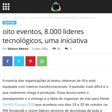
Início
NOTÍCIAS
oito eventos, 8.000 líderes tecnológicos, uma iniciativa
NOTÍCIAS
oito eventos, 8.000 líderes
tecnológicos, uma iniciativa
Por
Débora Ribeiro
-
7 Julho 2026
28
0
A maioria das organizações já testou sistemas de IA e está
equipada com roteiros transformacionais. A questão mais difícil é o
que realmente chega à produção. Essa lacuna entre o
planejamento e a entrega é a ideia de organizar de trás para frente
TechEx Europa 2026
que acontece nos dias 19 e 20 de outubro na
RAI Amsterdã e reúne líderes seniores de tecnologia de toda a