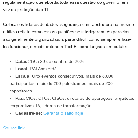
regulamentação que aborda toda essa questão do governo, em
vez da proteção das TI.
Colocar os líderes de dados, segurança e infraestrutura no mesmo
edifício reflete como essas questões se interligaram. As parcelas
são geralmente organizadas; a parte difícil, como sempre, é fazê-
los funcionar, e neste outono a TechEx será lançada em outubro.
Datas:
19 a 20 de outubro de 2026
Local:
RAI Amsterdã
Escala:
Oito eventos consecutivos, mais de 8.000
participantes, mais de 200 palestrantes, mais de 200
expositores
Para
CIOs, CTOs, CISOs, diretores de operações, arquitetos
corporativos, IA, líderes de transformação
Cadastre-se:
Garanta o salto hoje
Source link