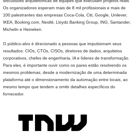
discussões arquitetônicas de equipes que executam projetos reais.
Os organizadores esperam mais de 8 mil profissionais e mais de
100 palestrantes das empresas Coca-Cola, Citi, Google, Unilever,
IKEA, Booking.com, Nestlé, Lloyds Banking Group, ING, Santander,
Michelin e Heineken.
O público-alvo é direcionado a pessoas que impulsionam seus
resultados: CIOs, CTOs, CISOs, diretores de dados, arquitetos
corporativos, chefes de engenharia, IA e líderes de transformação.
Para eles, é importante ouvir como os pares estão resolvendo os
mesmos problemas, desde a modernização de uma determinada
plataforma até o dimensionamento da automação entre locais, ao
mesmo tempo que tendem a omitir detalhes específicos do
fornecedor.