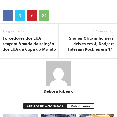
Artigo anterior
Próximo artigo
Torcedores dos EUA
Shohei Ohtani homers,
reagem à saída da seleção
drives em 4, Dodgers
dos EUA da Copa do Mundo
lideram Rockies em 11º
Débora Ribeiro
ARTIGOS RELACIONADOS
Mais do autor