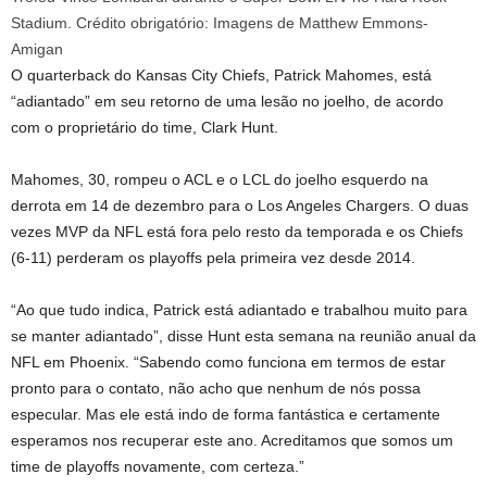
Stadium. Crédito obrigatório: Imagens de Matthew Emmons-
Amigan
O quarterback do Kansas City Chiefs, Patrick Mahomes, está
“adiantado” em seu retorno de uma lesão no joelho, de acordo
com o proprietário do time, Clark Hunt.
Mahomes, 30, rompeu o ACL e o LCL do joelho esquerdo na
derrota em 14 de dezembro para o Los Angeles Chargers. O duas
vezes MVP da NFL está fora pelo resto da temporada e os Chiefs
(6-11) perderam os playoffs pela primeira vez desde 2014.
“Ao que tudo indica, Patrick está adiantado e trabalhou muito para
se manter adiantado”, disse Hunt esta semana na reunião anual da
NFL em Phoenix. “Sabendo como funciona em termos de estar
pronto para o contato, não acho que nenhum de nós possa
especular. Mas ele está indo de forma fantástica e certamente
esperamos nos recuperar este ano. Acreditamos que somos um
time de playoffs novamente, com certeza.”