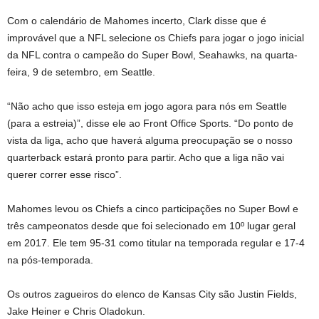
Com o calendário de Mahomes incerto, Clark disse que é
improvável que a NFL selecione os Chiefs para jogar o jogo inicial
da NFL contra o campeão do Super Bowl, Seahawks, na quarta-
feira, 9 de setembro, em Seattle.
“Não acho que isso esteja em jogo agora para nós em Seattle
(para a estreia)”, disse ele ao Front Office Sports. “Do ponto de
vista da liga, acho que haverá alguma preocupação se o nosso
quarterback estará pronto para partir. Acho que a liga não vai
querer correr esse risco”.
Mahomes levou os Chiefs a cinco participações no Super Bowl e
três campeonatos desde que foi selecionado em 10º lugar geral
em 2017. Ele tem 95-31 como titular na temporada regular e 17-4
na pós-temporada.
Os outros zagueiros do elenco de Kansas City são Justin Fields,
Jake Heiner e Chris Oladokun.