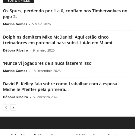
EDITOR PICKS
Os Spurs, perdendo por 1 a 0, confiam nos Timberwolves no
jogo 2.
Marina Gomes
-
5 Maio 2026
Dolphins demitem Mike McDaniel: Aqui estão cinco
treinadores em potencial para substituí-lo em Miami
Débora Ribeiro
-
9 Janeiro 2026
‘Nunca vi jogadores de sinuca fazerem isso’
Marina Gomes
-
13 Dezembro 2025
David E. Kelley fala sobre como trabalhar com a esposa
Michelle Pfeiffer pela primeira...
Débora Ribeiro
-
5 Fevereiro 2026