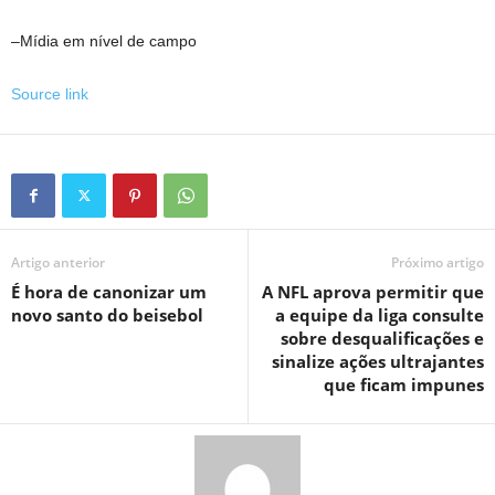
–Mídia em nível de campo
Source link
Artigo anterior
Próximo artigo
É hora de canonizar um
A NFL aprova permitir que
novo santo do beisebol
a equipe da liga consulte
sobre desqualificações e
sinalize ações ultrajantes
que ficam impunes