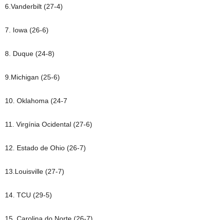
6.Vanderbilt (27-4)
7. Iowa (26-6)
8. Duque (24-8)
9.Michigan (25-6)
10. Oklahoma (24-7
11. Virgínia Ocidental (27-6)
12. Estado de Ohio (26-7)
13.Louisville (27-7)
14. TCU (29-5)
15. Carolina do Norte (26-7)