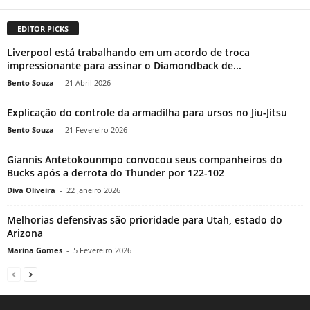
EDITOR PICKS
Liverpool está trabalhando em um acordo de troca
impressionante para assinar o Diamondback de...
Bento Souza
-
21 Abril 2026
Explicação do controle da armadilha para ursos no Jiu-Jitsu
Bento Souza
-
21 Fevereiro 2026
Giannis Antetokounmpo convocou seus companheiros do
Bucks após a derrota do Thunder por 122-102
Diva Oliveira
-
22 Janeiro 2026
Melhorias defensivas são prioridade para Utah, estado do
Arizona
Marina Gomes
-
5 Fevereiro 2026