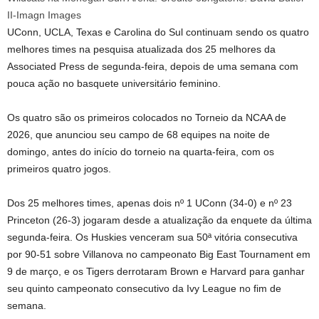
II-Imagn Images
UConn, UCLA, Texas e Carolina do Sul continuam sendo os quatro
melhores times na pesquisa atualizada dos 25 melhores da
Associated Press de segunda-feira, depois de uma semana com
pouca ação no basquete universitário feminino.
Os quatro são os primeiros colocados no Torneio da NCAA de
2026, que anunciou seu campo de 68 equipes na noite de
domingo, antes do início do torneio na quarta-feira, com os
primeiros quatro jogos.
Dos 25 melhores times, apenas dois nº 1 UConn (34-0) e nº 23
Princeton (26-3) jogaram desde a atualização da enquete da última
segunda-feira. Os Huskies venceram sua 50ª vitória consecutiva
por 90-51 sobre Villanova no campeonato Big East Tournament em
9 de março, e os Tigers derrotaram Brown e Harvard para ganhar
seu quinto campeonato consecutivo da Ivy League no fim de
semana.