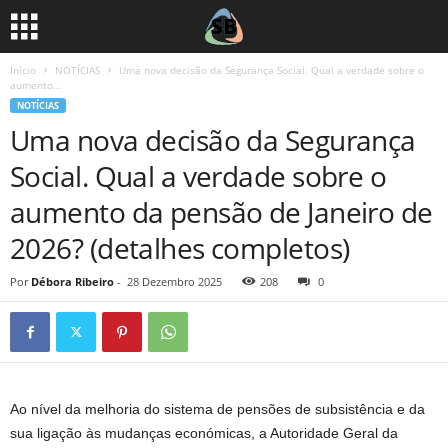
Início
NOTÍCIAS
Uma nova decisão da Segurança Social. Qual a verdade sobre o
aumento...
NOTÍCIAS
Uma nova decisão da Segurança
Social. Qual a verdade sobre o
aumento da pensão de Janeiro de
2026? (detalhes completos)
Por
Débora Ribeiro
-
28 Dezembro 2025
208
0
Ao nível da melhoria do sistema de pensões de subsistência e da
sua ligação às mudanças económicas, a Autoridade Geral da