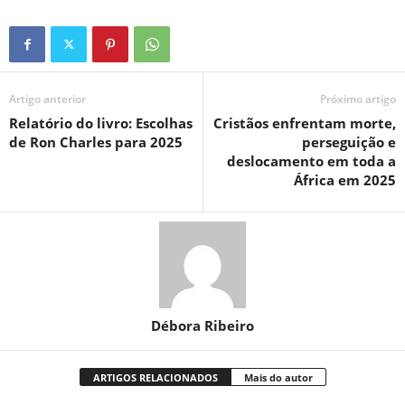
Artigo anterior
Próximo artigo
Relatório do livro: Escolhas
Cristãos enfrentam morte,
de Ron Charles para 2025
perseguição e
deslocamento em toda a
África em 2025
Débora Ribeiro
ARTIGOS RELACIONADOS
Mais do autor