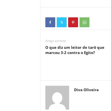
Artigo anterior
O que diz um leitor de tarô que
marcou 3-2 contra o Egito?
Diva Oliveira