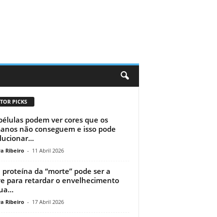
TOR PICKS
ibélulas podem ver cores que os
nos não conseguem e isso pode
lucionar...
a Ribeiro
-
11 Abril 2026
proteína da “morte” pode ser a
e para retardar o envelhecimento
ua...
a Ribeiro
-
17 Abril 2026