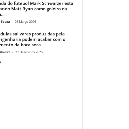
nda do futebol Mark Schwarzer está
ando Matt Ryan como goleiro da
...
 Souza
-
26 Março 2026
dulas salivares produzidas pela
ngenharia podem acabar com o
imento da boca seca
liveira
-
27 Dezembro 2025