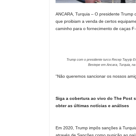
ANCARA, Turquia – O presidente Trump d
que proibiam a venda de certos equipamen
caminho para o fornecimento de caças F
Trump com o presidente turco Recep Tayyip E
Bestepe em Ancara, Turquia, na 
“Não queremos sancionar os nossos amigo
Siga a cobertura ao vivo do The Post s
obter as últimas notícias e análises
Em 2020, Trump impôs sanções à Turquia
através de Sanções como punição ao país