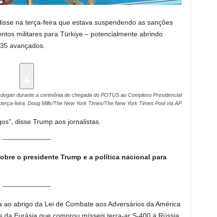
isse na terça-feira que estava suspendendo as sanções
tos militares para Türkiye – potencialmente abrindo
-35 avançados.
rdogan durante a cerimônia de chegada do POTUS ao Complexo Presidencial
terça-feira.
Doug Mills/The New York Times/The New York Times Pool via AP
s”, disse Trump aos jornalistas.
obre o presidente Trump e a política nacional para
 ao abrigo da Lei de Combate aos Adversários da América
 da Eurásia que comprou mísseis terra-ar S-400 à Rússia