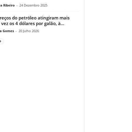
a Ribeiro
-
24 Dezembro 2025
reços do petróleo atingiram mais
vez os 4 dólares por galão, à...
a Gomes
-
20 Julho 2026