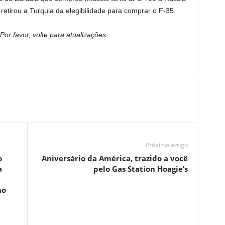
etirou a Turquia da elegibilidade para comprar o F-35.
or favor, volte para atualizações.
Próximo artigo
o
Aniversário da América, trazido a você
a
pelo Gas Station Hoagie’s
no