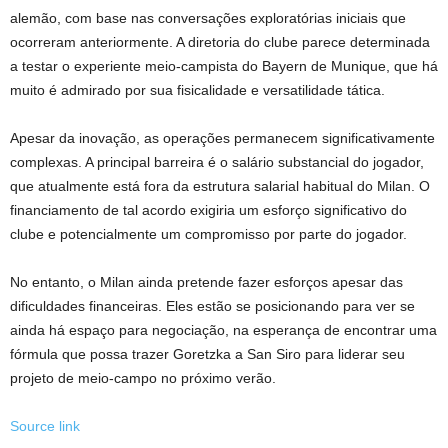
alemão, com base nas conversações exploratórias iniciais que
ocorreram anteriormente. A diretoria do clube parece determinada
a testar o experiente meio-campista do Bayern de Munique, que há
muito é admirado por sua fisicalidade e versatilidade tática.
Apesar da inovação, as operações permanecem significativamente
complexas. A principal barreira é o salário substancial do jogador,
que atualmente está fora da estrutura salarial habitual do Milan. O
financiamento de tal acordo exigiria um esforço significativo do
clube e potencialmente um compromisso por parte do jogador.
No entanto, o Milan ainda pretende fazer esforços apesar das
dificuldades financeiras. Eles estão se posicionando para ver se
ainda há espaço para negociação, na esperança de encontrar uma
fórmula que possa trazer Goretzka a San Siro para liderar seu
projeto de meio-campo no próximo verão.
Source link