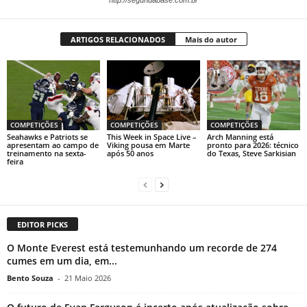
http://segundabase.com.br
ARTIGOS RELACIONADOS
Mais do autor
COMPETIÇÕES
COMPETIÇÕES
COMPETIÇÕES
Seahawks e Patriots se
This Week in Space Live –
Arch Manning está
apresentam ao campo de
Viking pousa em Marte
pronto para 2026: técnico
treinamento na sexta-
após 50 anos
do Texas, Steve Sarkisian
feira
EDITOR PICKS
O Monte Everest está testemunhando um recorde de 274
cumes em um dia, em...
Bento Souza
-
21 Maio 2026