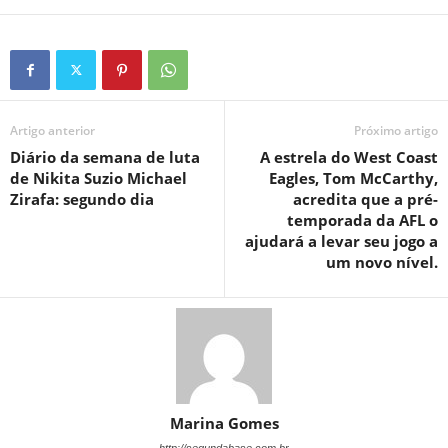
Artigo anterior
Próximo artigo
Diário da semana de luta
A estrela do West Coast
de Nikita Suzio Michael
Eagles, Tom McCarthy,
Zirafa: segundo dia
acredita que a pré-
temporada da AFL o
ajudará a levar seu jogo a
um novo nível.
Marina Gomes