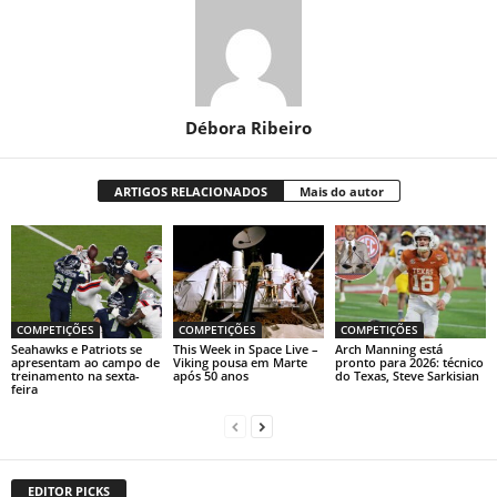
Débora Ribeiro
ARTIGOS RELACIONADOS
Mais do autor
COMPETIÇÕES
COMPETIÇÕES
COMPETIÇÕES
Seahawks e Patriots se
This Week in Space Live –
Arch Manning está
apresentam ao campo de
Viking pousa em Marte
pronto para 2026: técnico
treinamento na sexta-
após 50 anos
do Texas, Steve Sarkisian
feira
EDITOR PICKS