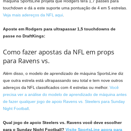
máquina SportsLine projeta que Rodgers terá 1,7 passes para
touchdown e dá a este suporte uma pontuação de 4 em 5 estrelas.
Veja mais adereços da NFL aqui
.
Aposte em Rodgers para ultrapassar 1,5 touchdowns de
passe no DraftKings:
Como fazer apostas da NFL em props
para Ravens vs.
Além disso, o modelo de aprendizado de máquina SportsLine diz
que outra estrela está ultrapassando seu total e tem nove outros
adereços da NFL classificados com 4 estrelas ou melhor.
Você
precisa ver a análise do modelo de aprendizado de máquina antes
de fazer qualquer jogo de apoio Ravens vs. Steelers para Sunday
Night Football
.
Qual jogo de apoio Steelers vs. Ravens você deve escolher
para o Sunday Night Football?
Visite SportsLine agora para