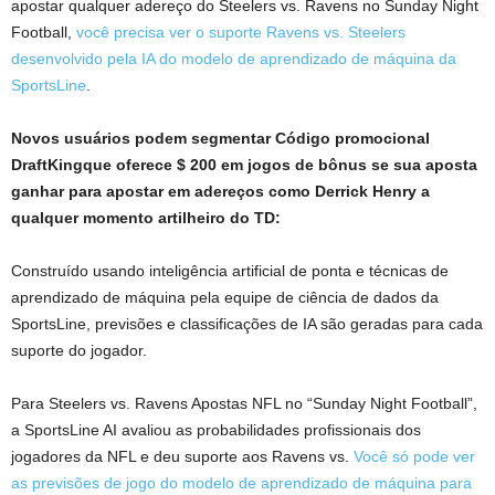
apostar qualquer adereço do Steelers vs. Ravens no Sunday Night
Football,
você precisa ver o suporte Ravens vs. Steelers
desenvolvido pela IA do modelo de aprendizado de máquina da
SportsLine
.
Novos usuários podem segmentar
Código promocional
DraftKing
que oferece $ 200 em jogos de bônus se sua aposta
ganhar para apostar em adereços como Derrick Henry a
qualquer momento artilheiro do TD:
Construído usando inteligência artificial de ponta e técnicas de
aprendizado de máquina pela equipe de ciência de dados da
SportsLine, previsões e classificações de IA são geradas para cada
suporte do jogador.
Para Steelers vs. Ravens
Apostas NFL
no “Sunday Night Football”,
a SportsLine AI avaliou as probabilidades profissionais dos
jogadores da NFL e deu suporte aos Ravens vs.
Você só pode ver
as previsões de jogo do modelo de aprendizado de máquina para