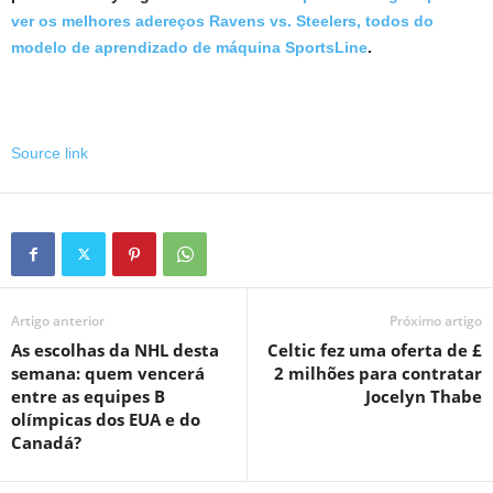
ver os melhores adereços Ravens vs. Steelers, todos do
modelo de aprendizado de máquina SportsLine
.
Source link
Artigo anterior
Próximo artigo
As escolhas da NHL desta
Celtic fez uma oferta de £
semana: quem vencerá
2 milhões para contratar
entre as equipes B
Jocelyn Thabe
olímpicas dos EUA e do
Canadá?