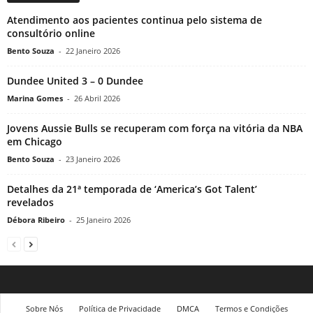
Atendimento aos pacientes continua pelo sistema de
consultório online
Bento Souza
-
22 Janeiro 2026
Dundee United 3 – 0 Dundee
Marina Gomes
-
26 Abril 2026
Jovens Aussie Bulls se recuperam com força na vitória da NBA
em Chicago
Bento Souza
-
23 Janeiro 2026
Detalhes da 21ª temporada de ‘America’s Got Talent’
revelados
Débora Ribeiro
-
25 Janeiro 2026
Sobre Nós
Política de Privacidade
DMCA
Termos e Condições