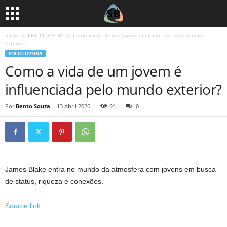
Início
ENCICLOPÉDIA
Como a vida de um jovem é influenciada pelo mundo
exterior?
ENCICLOPÉDIA
Como a vida de um jovem é
influenciada pelo mundo exterior?
Por
Bento Souza
-
13 Abril 2026
64
0
James Blake entra no mundo da atmosfera com jovens em busca
de status, riqueza e conexões.
Source link