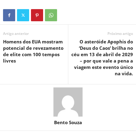
Artigo anterior
Próximo artigo
Homens dos EUA mostram
O asteróide Apophis do
potencial de revezamento
‘Deus do Caos’ brilha no
de elite com 100 tempos
céu em 13 de abril de 2029
livres
– por que vale a pena a
viagem este evento único
na vida.
Bento Souza