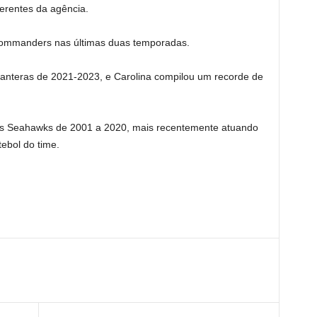
gerentes da agência.
Commanders nas últimas duas temporadas.
 Panteras de 2021-2023, e Carolina compilou um recorde de
os Seahawks de 2001 a 2020, mais recentemente atuando
ebol do time.