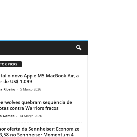
TOR PICKS
tal o novo Apple M5 MacBook Air, a
ir de US$ 1.099
a Ribeiro
-
5 Março 2026
erwolves quebram sequência de
otas contra Warriors fracos
a Gomes
-
14 Março 2026
or oferta da Sennheiser: Economize
3,58 no Sennheiser Momentum 4