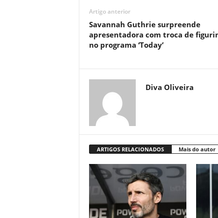
Artigo anterior
Savannah Guthrie surpreende
apresentadora com troca de figuri
no programa ‘Today’
Diva Oliveira
ARTIGOS RELACIONADOS
Mais do autor