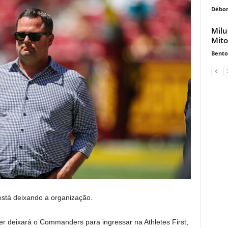
Débor
Milu
Mito
Bento
tá deixando a organização.
rer deixará o Commanders para ingressar na Athletes First,