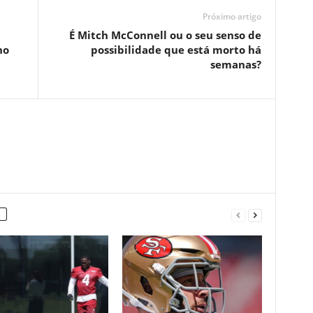
Próximo artigo
É Mitch McConnell ou o seu senso de
no
possibilidade que está morto há
semanas?