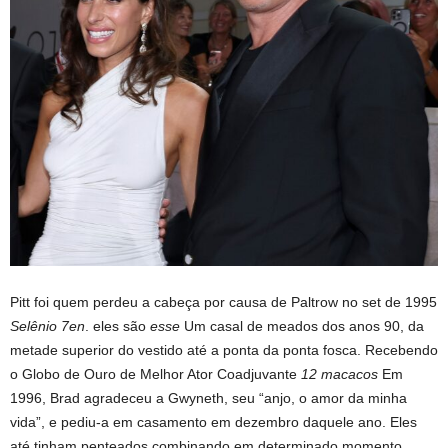
Pitt foi quem perdeu a cabeça por causa de Paltrow no set de 1995
Selênio 7en
. eles são
esse
Um casal de meados dos anos 90, da
metade superior do vestido até a ponta da ponta fosca. Recebendo
o Globo de Ouro de Melhor Ator Coadjuvante
12 macacos
Em
1996, Brad agradeceu a Gwyneth, seu “anjo, o amor da minha
vida”, e pediu-a em casamento em dezembro daquele ano. Eles
até tinham penteados combinando em determinado momento.