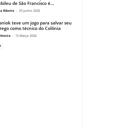
ubileu de São Francisco é...
a Ribeiro
-
25 Junho 2026
niok teve um jogo para salvar seu
ego como técnico do Colônia
liveira
-
15 Março 2026