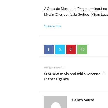
A Copa do Mundo de Praga terminará n
Myalin Chorrout, Laia Soribes, Miran La
Source link
Artigo anterior
O SHOW mais assistido retorna El
Intransigente
Bento Souza