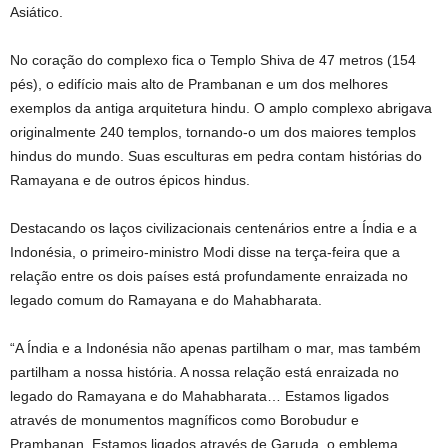
Asiático.
No coração do complexo fica o Templo Shiva de 47 metros (154
pés), o edifício mais alto de Prambanan e um dos melhores
exemplos da antiga arquitetura hindu. O amplo complexo abrigava
originalmente 240 templos, tornando-o um dos maiores templos
hindus do mundo. Suas esculturas em pedra contam histórias do
Ramayana e de outros épicos hindus.
Destacando os laços civilizacionais centenários entre a Índia e a
Indonésia, o primeiro-ministro Modi disse na terça-feira que a
relação entre os dois países está profundamente enraizada no
legado comum do Ramayana e do Mahabharata.
“A Índia e a Indonésia não apenas partilham o mar, mas também
partilham a nossa história. A nossa relação está enraizada no
legado do Ramayana e do Mahabharata… Estamos ligados
através de monumentos magníficos como Borobudur e
Prambanan. Estamos ligados através de Garuda, o emblema