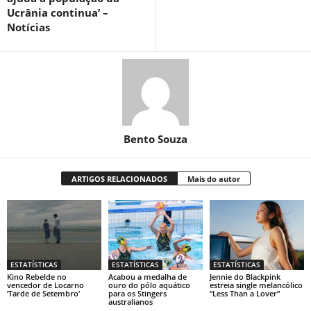
Ucrânia continua’ –
Notícias
Bento Souza
ARTIGOS RELACIONADOS
Mais do autor
ESTATÍSTICAS
ESTATÍSTICAS
ESTATÍSTICAS
Kino Rebelde no
Acabou a medalha de
Jennie do Blackpink
vencedor de Locarno
ouro do pólo aquático
estreia single melancólico
‘Tarde de Setembro’
para os Stingers
“Less Than a Lover”
australianos