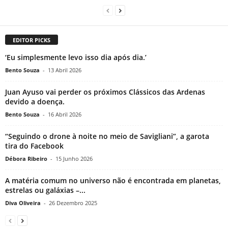
EDITOR PICKS
‘Eu simplesmente levo isso dia após dia.’
Bento Souza
-
13 Abril 2026
Juan Ayuso vai perder os próximos Clássicos das Ardenas
devido a doença.
Bento Souza
-
16 Abril 2026
“Seguindo o drone à noite no meio de Savigliani”, a garota
tira do Facebook
Débora Ribeiro
-
15 Junho 2026
A matéria comum no universo não é encontrada em planetas,
estrelas ou galáxias –...
Diva Oliveira
-
26 Dezembro 2025