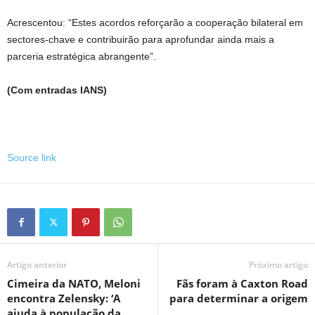
Acrescentou: “Estes acordos reforçarão a cooperação bilateral em
sectores-chave e contribuirão para aprofundar ainda mais a
parceria estratégica abrangente”.
(Com entradas IANS)
Source link
Artigo anterior
Próximo artigo
Cimeira da NATO, Meloni
Fãs foram à Caxton Road
encontra Zelensky: ‘A
para determinar a origem
ajuda à população da