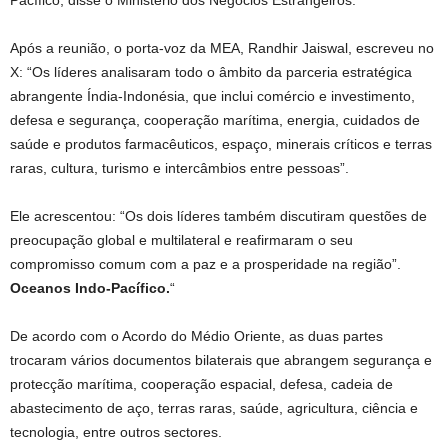
Após a reunião, o porta-voz da MEA, Randhir Jaiswal, escreveu no
X: “Os líderes analisaram todo o âmbito da parceria estratégica
abrangente Índia-Indonésia, que inclui comércio e investimento,
defesa e segurança, cooperação marítima, energia, cuidados de
saúde e produtos farmacêuticos, espaço, minerais críticos e terras
raras, cultura, turismo e intercâmbios entre pessoas”.
Ele acrescentou: “Os dois líderes também discutiram questões de
preocupação global e multilateral e reafirmaram o seu
compromisso comum com a paz e a prosperidade na região”.
Oceanos Indo-Pacífico.
“
De acordo com o Acordo do Médio Oriente, as duas partes
trocaram vários documentos bilaterais que abrangem segurança e
protecção marítima, cooperação espacial, defesa, cadeia de
abastecimento de aço, terras raras, saúde, agricultura, ciência e
tecnologia, entre outros sectores.