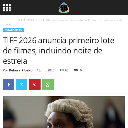
Início
ESTATÍSTICAS
TIFF 2026 anuncia primeiro lote de filmes, incluindo noite de
estreia
ESTATÍSTICAS
TIFF 2026 anuncia primeiro lote
de filmes, incluindo noite de
estreia
Por
Débora Ribeiro
-
7 Julho 2026
62
0