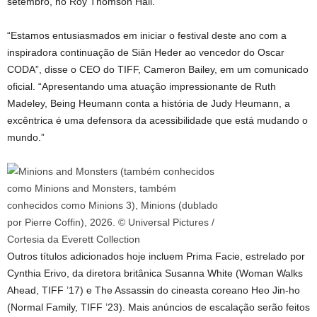
setembro, no Roy Thomson Hall.
“Estamos entusiasmados em iniciar o festival deste ano com a
inspiradora continuação de Siân Heder ao vencedor do Oscar
CODA”, disse o CEO do TIFF, Cameron Bailey, em um comunicado
oficial. “Apresentando uma atuação impressionante de Ruth
Madeley, Being Heumann conta a história de Judy Heumann, a
excêntrica é uma defensora da acessibilidade que está mudando o
mundo.”
Outros títulos adicionados hoje incluem Prima Facie, estrelado por
Cynthia Erivo, da diretora britânica Susanna White (Woman Walks
Ahead, TIFF ’17) e The Assassin do cineasta coreano Heo Jin-ho
(Normal Family, TIFF ’23). Mais anúncios de escalação serão feitos