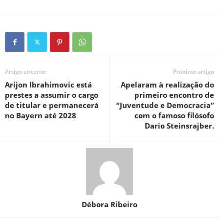
Artigo anterior
Próximo artigo
Arijon Ibrahimovic está
Apelaram à realização do
prestes a assumir o cargo
primeiro encontro de
de titular e permanecerá
“Juventude e Democracia”
no Bayern até 2028
com o famoso filósofo
Dario Steinsrajber.
Débora Ribeiro