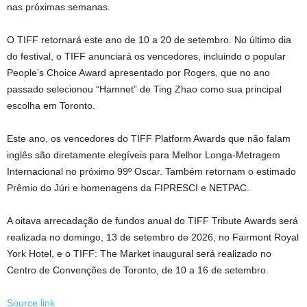
nas próximas semanas.
O TIFF retornará este ano de 10 a 20 de setembro. No último dia
do festival, o TIFF anunciará os vencedores, incluindo o popular
People’s Choice Award apresentado por Rogers, que no ano
passado selecionou “Hamnet” de Ting Zhao como sua principal
escolha em Toronto.
Este ano, os vencedores do TIFF Platform Awards que não falam
inglês são diretamente elegíveis para Melhor Longa-Metragem
Internacional no próximo 99º Oscar. Também retornam o estimado
Prêmio do Júri e homenagens da FIPRESCI e NETPAC.
A oitava arrecadação de fundos anual do TIFF Tribute Awards será
realizada no domingo, 13 de setembro de 2026, no Fairmont Royal
York Hotel, e o TIFF: The Market inaugural será realizado no
Centro de Convenções de Toronto, de 10 a 16 de setembro.
Source link