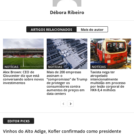
Débora Ribeiro
ARTIGOS RELACIONADOS
Mais do autor
NOTÍCIAS
NOTÍCIAS
NOTÍCIAS
Alex Brown: CEO de
Mais de 200 empresas
Taxista nega ter
Gloucester diz que está
assinam o
atropelado
conversando sobre novos
“compromisso” de Trump
intencionalmente
investimentos
de proteger os
multidão em processo
consumidores contra
por lesão corporal de
aumentos de preços em
HK$ 8,4 milhões
data centers
EDITOR PICKS
Vinhos do Alto Adige, Kofler confirmado como presidente