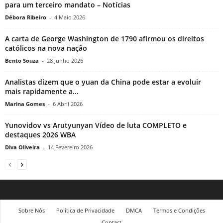
para um terceiro mandato – Notícias
Débora Ribeiro
-
4 Maio 2026
A carta de George Washington de 1790 afirmou os direitos
católicos na nova nação
Bento Souza
-
28 Junho 2026
Analistas dizem que o yuan da China pode estar a evoluir
mais rapidamente a...
Marina Gomes
-
6 Abril 2026
Yunovidov vs Arutyunyan Vídeo de luta COMPLETO e
destaques 2026 WBA
Diva Oliveira
-
14 Fevereiro 2026
Sobre Nós
Política de Privacidade
DMCA
Termos e Condições
Contact