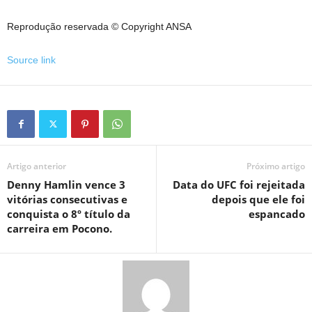
Reprodução reservada © Copyright ANSA
Source link
Artigo anterior
Próximo artigo
Denny Hamlin vence 3
Data do UFC foi rejeitada
vitórias consecutivas e
depois que ele foi
conquista o 8º título da
espancado
carreira em Pocono.