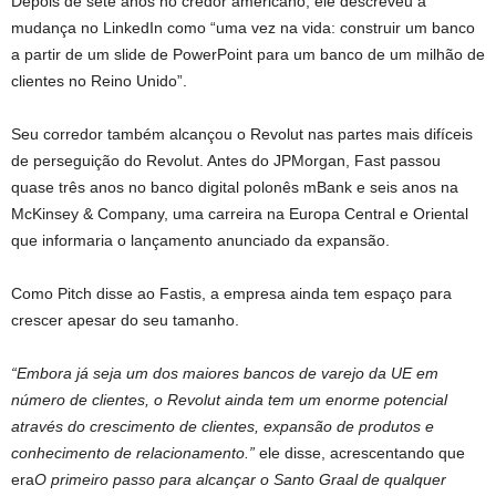
Depois de sete anos no credor americano, ele descreveu a
mudança no LinkedIn como “uma vez na vida: construir um banco
a partir de um slide de PowerPoint para um banco de um milhão de
clientes no Reino Unido”.
Seu corredor também alcançou o Revolut nas partes mais difíceis
de perseguição do Revolut. Antes do JPMorgan, Fast passou
quase três anos no banco digital polonês mBank e seis anos na
McKinsey & Company, uma carreira na Europa Central e Oriental
que informaria o lançamento anunciado da expansão.
Como Pitch disse ao Fastis, a empresa ainda tem espaço para
crescer apesar do seu tamanho.
“Embora já seja um dos maiores bancos de varejo da UE em
número de clientes, o Revolut ainda tem um enorme potencial
através do crescimento de clientes, expansão de produtos e
conhecimento de relacionamento.”
ele disse, acrescentando que
era
O primeiro passo para alcançar o Santo Graal de qualquer