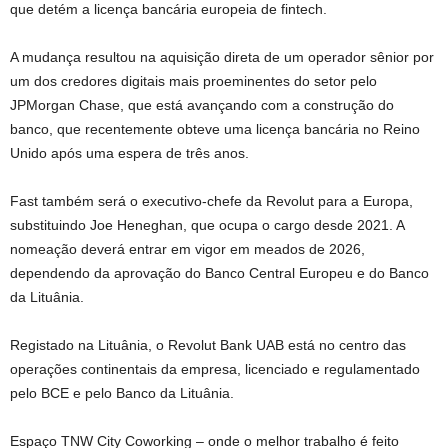
que detém a licença bancária europeia de fintech.
A mudança resultou na aquisição direta de um operador sênior por
um dos credores digitais mais proeminentes do setor pelo
JPMorgan Chase, que está avançando com a construção do
banco, que recentemente obteve uma licença bancária no Reino
Unido após uma espera de três anos.
Fast também será o executivo-chefe da Revolut para a Europa,
substituindo Joe Heneghan, que ocupa o cargo desde 2021. A
nomeação deverá entrar em vigor em meados de 2026,
dependendo da aprovação do Banco Central Europeu e do Banco
da Lituânia.
Registado na Lituânia, o Revolut Bank UAB está no centro das
operações continentais da empresa, licenciado e regulamentado
pelo BCE e pelo Banco da Lituânia.
Espaço TNW City Coworking – onde o melhor trabalho é feito