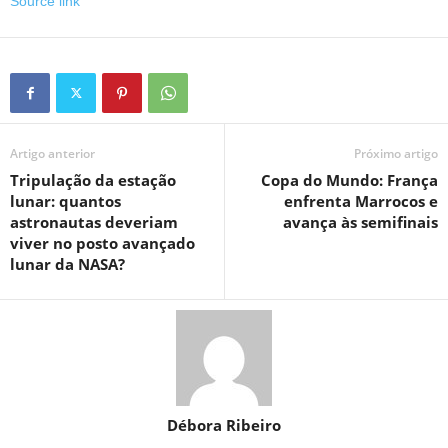
Source link
Artigo anterior
Próximo artigo
Tripulação da estação
Copa do Mundo: França
lunar: quantos
enfrenta Marrocos e
astronautas deveriam
avança às semifinais
viver no posto avançado
lunar da NASA?
Débora Ribeiro