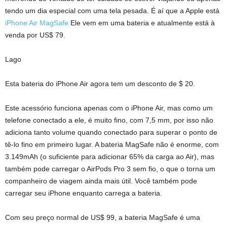
tendo um dia especial com uma tela pesada. É aí que a Apple está
iPhone Air MagSafe
Ele vem em uma bateria e atualmente está à
venda por US$ 79.
Lago
Esta bateria do iPhone Air agora tem um desconto de $ 20.
Este acessório funciona apenas com o iPhone Air, mas como um
telefone conectado a ele, é muito fino, com 7,5 mm, por isso não
adiciona tanto volume quando conectado para superar o ponto de
tê-lo fino em primeiro lugar. A bateria MagSafe não é enorme, com
3.149mAh (o suficiente para adicionar 65% da carga ao Air), mas
também pode carregar o AirPods Pro 3 sem fio, o que o torna um
companheiro de viagem ainda mais útil. Você também pode
carregar seu iPhone enquanto carrega a bateria.
Com seu preço normal de US$ 99, a bateria MagSafe é uma