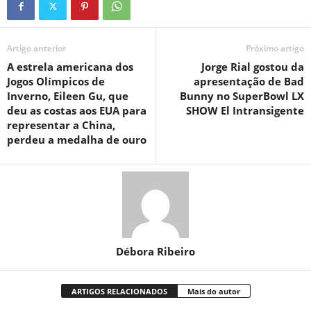
Artigo anterior
Próximo artigo
A estrela americana dos
Jorge Rial gostou da
Jogos Olímpicos de
apresentação de Bad
Inverno, Eileen Gu, que
Bunny no SuperBowl LX
deu as costas aos EUA para
SHOW El Intransigente
representar a China,
perdeu a medalha de ouro
Débora Ribeiro
ARTIGOS RELACIONADOS
Mais do autor