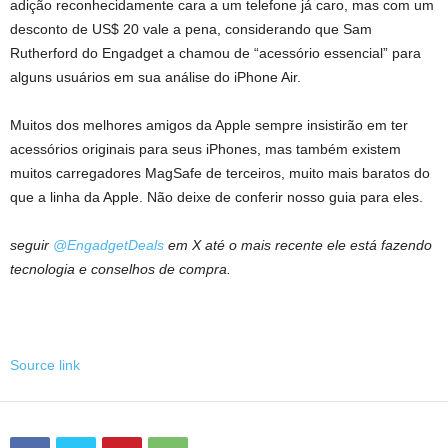
adição reconhecidamente cara a um telefone já caro, mas com um
desconto de US$ 20 vale a pena, considerando que Sam
Rutherford do Engadget a chamou de “acessório essencial” para
alguns usuários em sua análise do iPhone Air.
Muitos dos melhores amigos da Apple sempre insistirão em ter
acessórios originais para seus iPhones, mas também existem
muitos carregadores MagSafe de terceiros, muito mais baratos do
que a linha da Apple. Não deixe de conferir nosso guia para eles.
seguir
@EngadgetDeals
em X até o mais recente
ele está fazendo
tecnologia
e
conselhos de compra
.
Source link