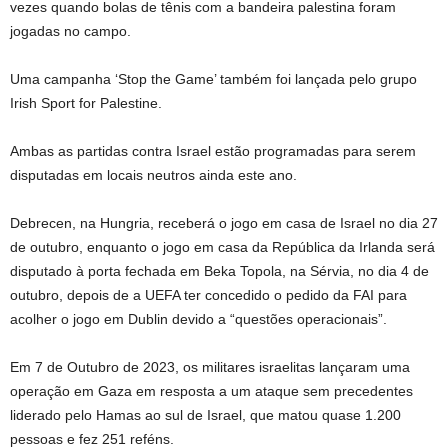
vezes quando bolas de tênis com a bandeira palestina foram
jogadas no campo.
Uma campanha ‘Stop the Game’ também foi lançada pelo grupo
Irish Sport for Palestine.
Ambas as partidas contra Israel estão programadas para serem
disputadas em locais neutros ainda este ano.
Debrecen, na Hungria, receberá o jogo em casa de Israel no dia 27
de outubro, enquanto o jogo em casa da República da Irlanda será
disputado à porta fechada em Beka Topola, na Sérvia, no dia 4 de
outubro, depois de a UEFA ter concedido o pedido da FAI para
acolher o jogo em Dublin devido a “questões operacionais”.
Em 7 de Outubro de 2023, os militares israelitas lançaram uma
operação em Gaza em resposta a um ataque sem precedentes
liderado pelo Hamas ao sul de Israel, que matou quase 1.200
pessoas e fez 251 reféns.