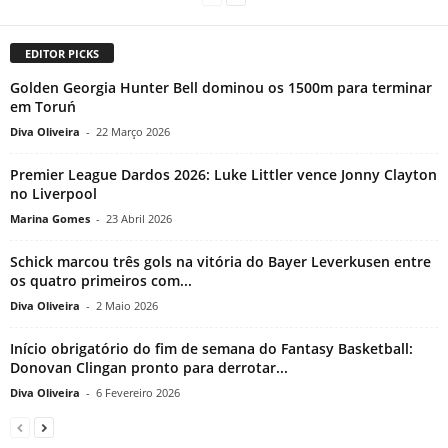
EDITOR PICKS
Golden Georgia Hunter Bell dominou os 1500m para terminar
em Toruń
Diva Oliveira
-
22 Março 2026
Premier League Dardos 2026: Luke Littler vence Jonny Clayton
no Liverpool
Marina Gomes
-
23 Abril 2026
Schick marcou três gols na vitória do Bayer Leverkusen entre
os quatro primeiros com...
Diva Oliveira
-
2 Maio 2026
Início obrigatório do fim de semana do Fantasy Basketball:
Donovan Clingan pronto para derrotar...
Diva Oliveira
-
6 Fevereiro 2026