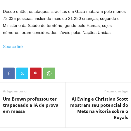
Desde então, os ataques israelitas em Gaza mataram pelo menos
73.035 pessoas, incluindo mais de 21.280 crianças, segundo o
Ministério da Saúde do território, gerido pelo Hamas, cujos
números foram considerados fiáveis ​​pelas Nações Unidas.
Source link
Artigo anterior
Próximo artigo
Um Brown professou ter
AJ Ewing e Christian Scott
trapaceado a IA de prova
mostram seu potencial do
em massa
Mets na vitória sobre o
Royals