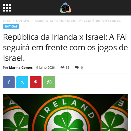
Início
NOTÍCIAS
República da Irlanda x Israel: A FAI seguirá em frente com os...
NOTÍCIAS
República da Irlanda x Israel: A FAI
seguirá em frente com os jogos de
Israel.
Por
Marina Gomes
-
9 Julho 2026
33
0