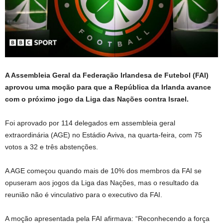
A Assembleia Geral da Federação Irlandesa de Futebol (FAI)
aprovou uma moção para que a República da Irlanda avance
com o próximo jogo da Liga das Nações contra Israel.
Foi aprovado por 114 delegados em assembleia geral
extraordinária (AGE) no Estádio Aviva, na quarta-feira, com 75
votos a 32 e três abstenções.
A AGE começou quando mais de 10% dos membros da FAI se
opuseram aos jogos da Liga das Nações, mas o resultado da
reunião não é vinculativo para o executivo da FAI.
A moção apresentada pela FAI afirmava: “Reconhecendo a força