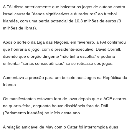
A FAI disse anteriormente que boicotar os jogos de outono contra
Israel causaria “danos significativos e duradouros” ao futebol
irlandês, com uma perda potencial de 10,3 milhões de euros (9
milhões de libras).
Após o sorteio da Liga das Nações, em fevereiro, a FAI confirmou
que honraria o jogo, com o presidente-executivo, David Correll,
dizendo que o órgão dirigente “não tinha escolha” e poderia
enfrentar “sérias consequências” se se retirasse dos jogos.
Aumentava a pressão para um boicote aos Jogos na República da
Irlanda.
Os manifestantes estavam fora de Iowa depois que a AGE ocorreu
na quarta-feira, enquanto houve dissidência fora do Dáil
(Parlamento irlandês) no início deste ano.
A relação amigável de May com o Catar foi interrompida duas