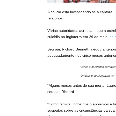
A polícia está investigando se a cantora 
relatórios.
Várias autoridades acreditam que a estr
suicídio na Inglaterra em 29 de maio.
de 
Seu pai, Richard Bennett, alegou anterio
adequadamente nos cinco meses anterior
Várias autoridades acredita
Originário de Meopham, em K
“Alguns meses antes de sua morte, Laure
seu pai, Richard.
“Como família, todos nós o apoiamos e f
suspeitas sobre as circunstâncias da su