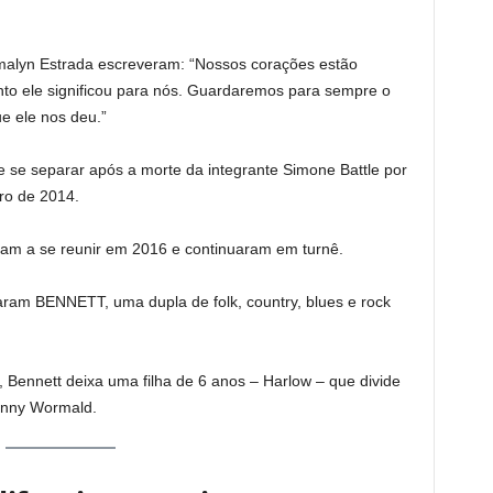
alyn Estrada escreveram: “Nossos corações estão
to ele significou para nós. Guardaremos para sempre o
e ele nos deu.”
de se separar após a morte da integrante Simone Battle por
ro de 2014.
am a se reunir em 2016 e continuaram em turnê.
aram BENNETT, uma dupla de folk, country, blues e rock
 Bennett deixa uma filha de 6 anos – Harlow – que divide
enny Wormald.