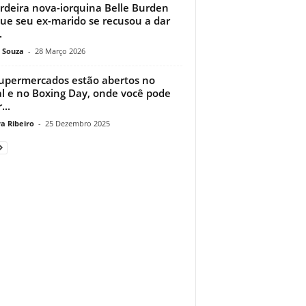
rdeira nova-iorquina Belle Burden
que seu ex-marido se recusou a dar
.
 Souza
-
28 Março 2026
upermercados estão abertos no
l e no Boxing Day, onde você pode
...
a Ribeiro
-
25 Dezembro 2025