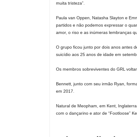
muita tristeza”.
Paula van Oppen, Natasha Slayton e Emm
partidos e não podemos expressar o quan
amor, o riso e as inúmeras lembranças qu
O grupo ficou junto por dois anos antes 
suicídio aos 25 anos de idade em setemb
Os membros sobreviventes do GRL voltar
Bennett, junto com seu irmão Ryan, form
em 2017.
Natural de Meopham, em Kent, Inglaterra,
com o dançarino e ator de “Footloose” K