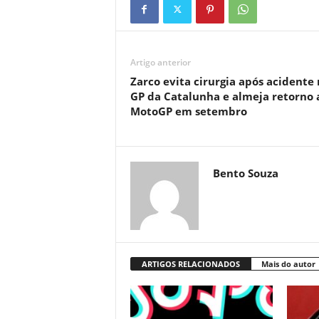
Artigo anterior
Zarco evita cirurgia após acidente
GP da Catalunha e almeja retorno 
MotoGP em setembro
Bento Souza
ARTIGOS RELACIONADOS
Mais do autor