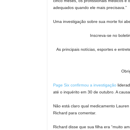
cinco meses, os profissionais médicos e 
adequados quando ele mais precisava.”
Uma investigação sobre sua morte foi ab
Inscreva-se no boleti
As principais notícias, esportes e entr
Obri
Page Six confirmou a investigação
lidera
até o inquérito em 30 de outubro. A causa
Não está claro qual medicamento Lauren 
Richard para comentar.
Richard disse que sua filha era “muito ama