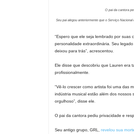
O pai da cantora ped
Seu pai alegou anteriormente que o Serviço Naciona
“Espero que ele seja lembrado por suas c
personalidade extraordinária. Seu legado 
deixou para trás”, acrescentou.
Ele disse que descobriu que Lauren era 
profissionalmente.
“Vê-lo crescer como artista foi uma das 
indústria musical estão além dos nossos
orgulhoso”, disse ele.
O pai da cantora pediu privacidade e resp
Seu antigo grupo, GRL,
revelou sua mor