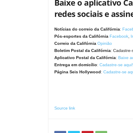
Baixe o aplicativo Ca
redes sociais e assi
Notícias do correio da Califórnia
:
Face
Pós-esportes da Califórnia
Facebook
,
I
Correio da Califórnia
Opinião
Boletim Postal da Califórnia
: Cadastre-
Aplicativo Postal da Califórnia
:
Baixe a
Entrega em domicílio
:
Cadastre-se aqui!
Página Seis Hollywood
:
Cadastre-se aqu
Source link