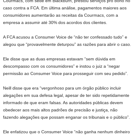
Courmacs, com sede em Blackburn, prestou serviços pro bono no
caso contra a FCA. Em última análise, pagamentos maiores aos
consumidores aumentarão as receitas da Courmacs, com a
empresa a assumir até 30% dos acordos dos clientes.
A FCA acusou a Consumer Voice de “não ter confessado tudo” e
alegou que “provavelmente deturpou” as razões para abrir o caso.
Ele disse que as duas empresas estavam “sem dúvida em
descompasso com os consumidores” e instou o juiz a “negar
permissão ao Consumer Voice para prosseguir com seu pedido”.
Neill disse que era “vergonhoso para um órgão público incluir
alegações em sua defesa legal, apesar de ter sido repetidamente
informado de que eram falsas. As autoridades públicas devem
obedecer aos mais altos padrões de precisão e justiça, não
fazendo alegações que possam enganar os tribunais e o público”.
Ele enfatizou que o Consumer Voice “não ganha nenhum dinheiro