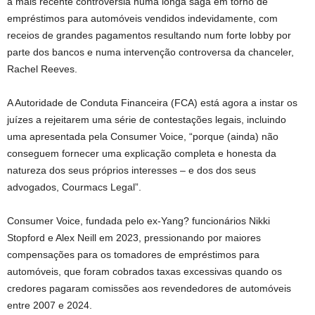
a mais recente controvérsia numa longa saga em torno de
empréstimos para automóveis vendidos indevidamente, com
receios de grandes pagamentos resultando num forte lobby por
parte dos bancos e numa intervenção controversa da chanceler,
Rachel Reeves.
A Autoridade de Conduta Financeira (FCA) está agora a instar os
juízes a rejeitarem uma série de contestações legais, incluindo
uma apresentada pela Consumer Voice, “porque (ainda) não
conseguem fornecer uma explicação completa e honesta da
natureza dos seus próprios interesses – e dos dos seus
advogados, Courmacs Legal”.
Consumer Voice, fundada pelo ex-Yang? funcionários Nikki
Stopford e Alex Neill em 2023, pressionando por maiores
compensações para os tomadores de empréstimos para
automóveis, que foram cobrados taxas excessivas quando os
credores pagaram comissões aos revendedores de automóveis
entre 2007 e 2024.