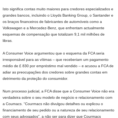
Isto significa contas muito maiores para credores especializados e
grandes bancos, incluindo o Lloyds Banking Group, o Santander e
os braços financeiros de fabricantes de automóveis como a
Volkswagen e a Mercedez-Benz, que enfrentam actualmente
esquemas de compensação que totalizam 9,1 mil milhões de
libras.
A Consumer Voice argumentou que o esquema da FCA seria
irresponsável para as vítimas – que receberiam um pagamento
médio de £ 830 por empréstimo mal vendido – e acusou a FCA de
adiar as preocupações dos credores sobre grandes contas em
detrimento da proteção do consumidor.
Num processo judicial, a FCA disse que a Consumer Voice não era
verdadeira sobre o seu modelo de negócio e relacionamento com
a Coumacs. “Courmacs não divulgou detalhes ou explicou o
financiamento de seu pedido ou a natureza de seu relacionamento
com seus advogados”, a não ser para dizer que Courmacs