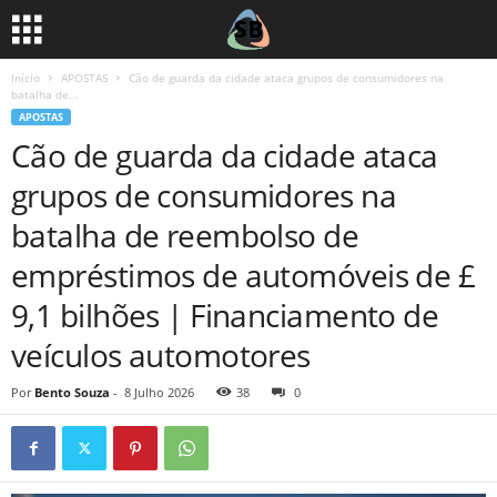
Início
APOSTAS
Cão de guarda da cidade ataca grupos de consumidores na
batalha de...
APOSTAS
Cão de guarda da cidade ataca
grupos de consumidores na
batalha de reembolso de
empréstimos de automóveis de £
9,1 bilhões | Financiamento de
veículos automotores
Por
Bento Souza
-
8 Julho 2026
38
0