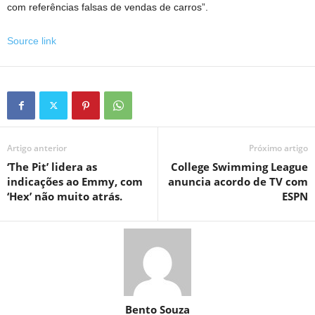
com referências falsas de vendas de carros”.
Source link
Artigo anterior
Próximo artigo
‘The Pit’ lidera as
College Swimming League
indicações ao Emmy, com
anuncia acordo de TV com
‘Hex’ não muito atrás.
ESPN
Bento Souza