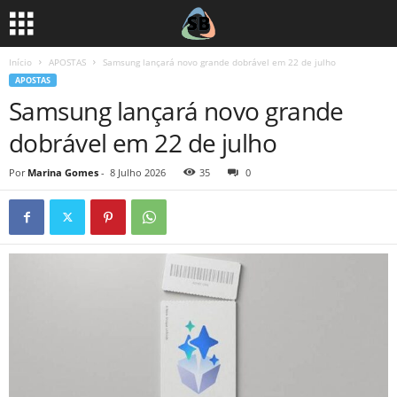
Início
APOSTAS
Samsung lançará novo grande dobrável em 22 de julho
APOSTAS
Samsung lançará novo grande
dobrável em 22 de julho
Por
Marina Gomes
-
8 Julho 2026
35
0