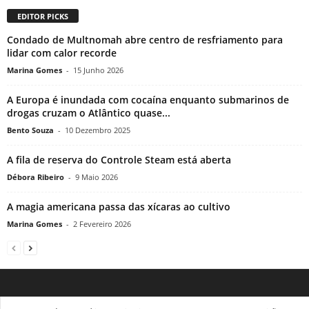
EDITOR PICKS
Condado de Multnomah abre centro de resfriamento para
lidar com calor recorde
Marina Gomes
-
15 Junho 2026
A Europa é inundada com cocaína enquanto submarinos de
drogas cruzam o Atlântico quase...
Bento Souza
-
10 Dezembro 2025
A fila de reserva do Controle Steam está aberta
Débora Ribeiro
-
9 Maio 2026
A magia americana passa das xícaras ao cultivo
Marina Gomes
-
2 Fevereiro 2026