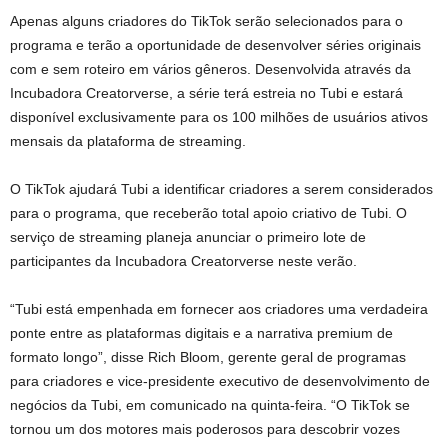
Apenas alguns criadores do TikTok serão selecionados para o
programa e terão a oportunidade de desenvolver séries originais
com e sem roteiro em vários gêneros. Desenvolvida através da
Incubadora Creatorverse, a série terá estreia no Tubi e estará
disponível exclusivamente para os 100 milhões de usuários ativos
mensais da plataforma de streaming.
O TikTok ajudará Tubi a identificar criadores a serem considerados
para o programa, que receberão total apoio criativo de Tubi. O
serviço de streaming planeja anunciar o primeiro lote de
participantes da Incubadora Creatorverse neste verão.
“Tubi está empenhada em fornecer aos criadores uma verdadeira
ponte entre as plataformas digitais e a narrativa premium de
formato longo”, disse Rich Bloom, gerente geral de programas
para criadores e vice-presidente executivo de desenvolvimento de
negócios da Tubi, em comunicado na quinta-feira. “O TikTok se
tornou um dos motores mais poderosos para descobrir vozes