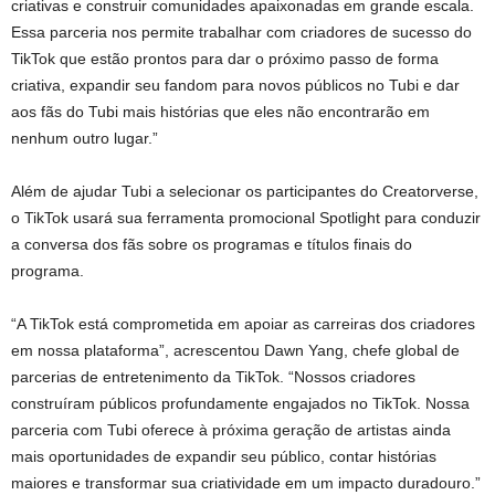
criativas e construir comunidades apaixonadas em grande escala.
Essa parceria nos permite trabalhar com criadores de sucesso do
TikTok que estão prontos para dar o próximo passo de forma
criativa, expandir seu fandom para novos públicos no Tubi e dar
aos fãs do Tubi mais histórias que eles não encontrarão em
nenhum outro lugar.”
Além de ajudar Tubi a selecionar os participantes do Creatorverse,
o TikTok usará sua ferramenta promocional Spotlight para conduzir
a conversa dos fãs sobre os programas e títulos finais do
programa.
“A TikTok está comprometida em apoiar as carreiras dos criadores
em nossa plataforma”, acrescentou Dawn Yang, chefe global de
parcerias de entretenimento da TikTok. “Nossos criadores
construíram públicos profundamente engajados no TikTok. Nossa
parceria com Tubi oferece à próxima geração de artistas ainda
mais oportunidades de expandir seu público, contar histórias
maiores e transformar sua criatividade em um impacto duradouro.”