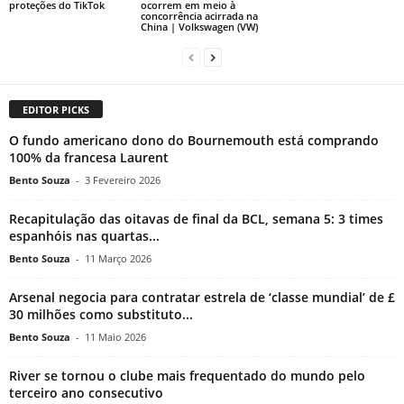
proteções do TikTok
ocorrem em meio à
concorrência acirrada na
China | Volkswagen (VW)
EDITOR PICKS
O fundo americano dono do Bournemouth está comprando
100% da francesa Laurent
Bento Souza
-
3 Fevereiro 2026
Recapitulação das oitavas de final da BCL, semana 5: 3 times
espanhóis nas quartas...
Bento Souza
-
11 Março 2026
Arsenal negocia para contratar estrela de ‘classe mundial’ de £
30 milhões como substituto...
Bento Souza
-
11 Maio 2026
River se tornou o clube mais frequentado do mundo pelo
terceiro ano consecutivo