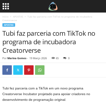
Início
APOSTAS
Tubi faz parceria com TikTok no programa de incubadora
Creatorverse
APOSTAS
Tubi faz parceria com TikTok no
programa de incubadora
Creatorverse
Por
Marina Gomes
-
19 Março 2026
65
0
Tubi fez parceria com a TikTok em um novo programa
Creatorverse Incubator projetado para apoiar criadores no
desenvolvimento de programação original.