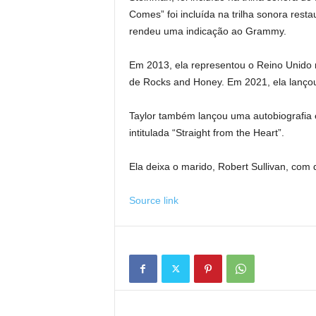
Comes” foi incluída na trilha sonora rest
rendeu uma indicação ao Grammy.
Em 2013, ela representou o Reino Unido 
de Rocks and Honey. Em 2021, ela lançou
Taylor também lançou uma autobiografia 
intitulada “Straight from the Heart”.
Ela deixa o marido, Robert Sullivan, co
Source link