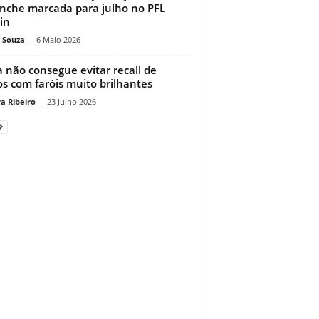
nche marcada para julho no PFL
in
 Souza
-
6 Maio 2026
a não consegue evitar recall de
os com faróis muito brilhantes
a Ribeiro
-
23 Julho 2026