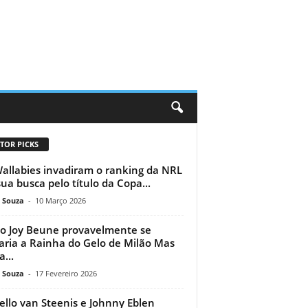
TOR PICKS
allabies invadiram o ranking da NRL
ua busca pelo título da Copa...
 Souza
-
10 Março 2026
 Joy Beune provavelmente se
aria a Rainha do Gelo de Milão Mas
...
 Souza
-
17 Fevereiro 2026
ello van Steenis e Johnny Eblen