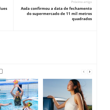
Próximo artigo
lues
Asda confirmou a data de fechamento
do supermercado de 11 mil metros
quadrados