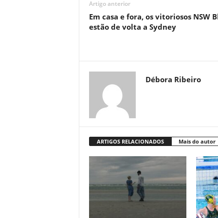
Artigo anterior
Em casa e fora, os vitoriosos NSW B
estão de volta a Sydney
Débora Ribeiro
ARTIGOS RELACIONADOS
Mais do autor