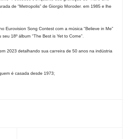
aurada de “Metropolis” de Giorgio Moroder. em 1985 e lhe
no Eurovision Song Contest com a música “Believe in Me”
 seu 18º álbum “The Best is Yet to Come”.
em 2023 detalhando sua carreira de 50 anos na indústria
m quem é casada desde 1973;