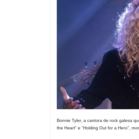
Bonnie Tyler, a cantora de rock galesa q
the Heart” e “Holding Out for a Hero”, mo