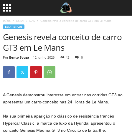
Início
ESTATÍSTICAS
Genesis revela conceito de carro GT3 em Le Mans
ESTATÍSTICAS
Genesis revela conceito de carro
GT3 em Le Mans
Por
Bento Souza
-
12 Junho 2026
43
0
A Genesis demonstrou interesse em entrar nas corridas GT3 ao
apresentar um carro-conceito nas 24 Horas de Le Mans.
Na sua primeira aparição no clássico de resistência francês
Hypercar Classic, a marca de luxo da Hyundai apresentou o
conceito Genesis Magma GT3 no Circuito de la Sarthe.