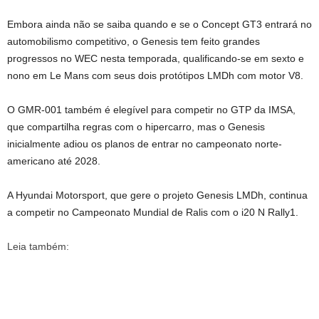
Embora ainda não se saiba quando e se o Concept GT3 entrará no
automobilismo competitivo, o Genesis tem feito grandes
progressos no WEC nesta temporada, qualificando-se em sexto e
nono em Le Mans com seus dois protótipos LMDh com motor V8.
O GMR-001 também é elegível para competir no GTP da IMSA,
que compartilha regras com o hipercarro, mas o Genesis
inicialmente adiou os planos de entrar no campeonato norte-
americano até 2028.
A Hyundai Motorsport, que gere o projeto Genesis LMDh, continua
a competir no Campeonato Mundial de Ralis com o i20 N Rally1.
Leia também: