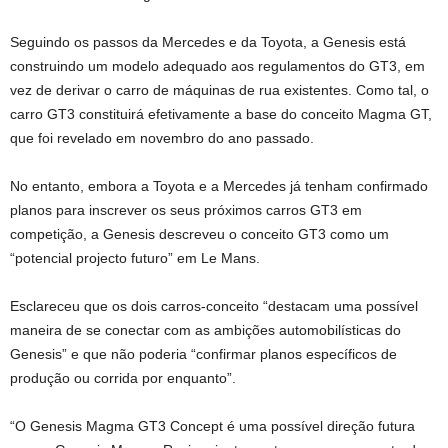
Seguindo os passos da Mercedes e da Toyota, a Genesis está
construindo um modelo adequado aos regulamentos do GT3, em
vez de derivar o carro de máquinas de rua existentes. Como tal, o
carro GT3 constituirá efetivamente a base do conceito Magma GT,
que foi revelado em novembro do ano passado.
No entanto, embora a Toyota e a Mercedes já tenham confirmado
planos para inscrever os seus próximos carros GT3 em
competição, a Genesis descreveu o conceito GT3 como um
“potencial projecto futuro” em Le Mans.
Esclareceu que os dois carros-conceito “destacam uma possível
maneira de se conectar com as ambições automobilísticas do
Genesis” e que não poderia “confirmar planos específicos de
produção ou corrida por enquanto”.
“O Genesis Magma GT3 Concept é uma possível direção futura