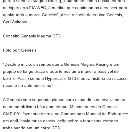
para a Genesis Magma Racing, juntamente com a nossa entrada
no hipercarro FIA WEC, à medida que continuamos a crescer para
apoiar toda a marca Genesis”, disse o chefe da equipe Genesis,
Cyril Abiteboul.
Conceito Genesis Magma GT3
Foto por: Gênesis
“Desde o início, dissemos que a Genesis Magma Racing é um
projeto de longo prazo e aqui temos uma maneira possível de
fazê-lo. Assim como o Hypercar, o GT3 é outra história de sucesso
recente no automobilismo”.
A Genesis vem sugerindo planos para expandir seu envolvimento
no automobilismo há algum tempo. Mesmo antes do Genesis
GMR-001 fazer sua estreia no Campeonato Mundial de Endurance
em abril, havia muita especulação sobre o fabricante coreano
trabalhando em um carro GT3.