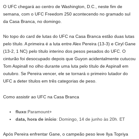
O UFC chegará ao centro de Washington, D.C., neste fim de
semana, com o UFC Freedom 250 acontecendo no gramado sul
da Casa Branca, no domingo.
No topo do card de lutas do UFC na Casa Branca estão duas lutas
pelo título. A primeira é a luta entre Alex Pereira (13-3) e Ciryl Gane
(13-2, 1 NC) pelo título interino dos pesos pesados ​​do UFC. O
cinturão foi desocupado depois que Guyon acidentalmente cutucou
Tom Aspinall no olho durante uma luta pelo título de Aspinall em
outubro. Se Pereira vencer, ele se tornará o primeiro lutador do
UFC a deter títulos em três categorias de peso.
Como assistir ao UFC na Casa Branca
fluxo
:Paramount+
data, hora de início
: Domingo, 14 de junho às 20h. ET
Após Pereira enfrentar Gane, o campeão peso leve Ilya Topriya