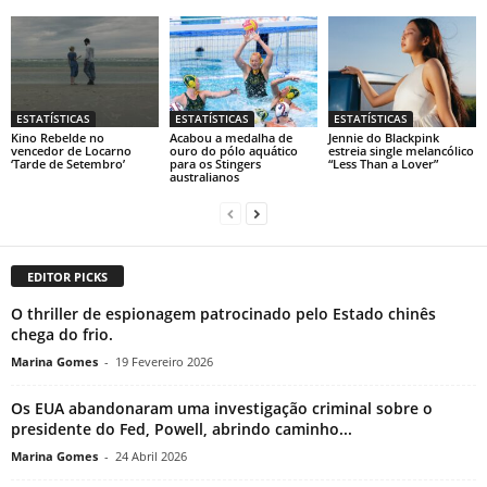
ESTATÍSTICAS
ESTATÍSTICAS
ESTATÍSTICAS
Kino Rebelde no
Acabou a medalha de
Jennie do Blackpink
vencedor de Locarno
ouro do pólo aquático
estreia single melancólico
‘Tarde de Setembro’
para os Stingers
“Less Than a Lover”
australianos
EDITOR PICKS
O thriller de espionagem patrocinado pelo Estado chinês
chega do frio.
Marina Gomes
-
19 Fevereiro 2026
Os EUA abandonaram uma investigação criminal sobre o
presidente do Fed, Powell, abrindo caminho...
Marina Gomes
-
24 Abril 2026