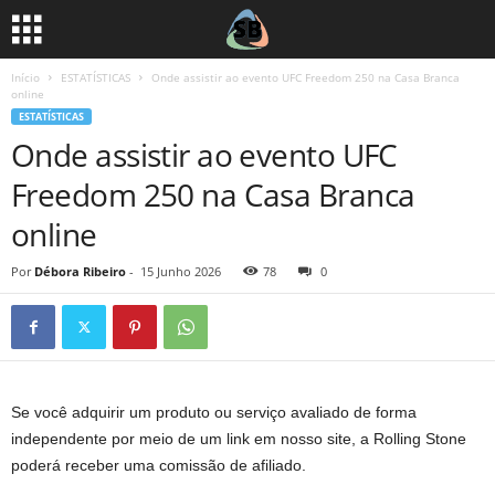
Início
ESTATÍSTICAS
Onde assistir ao evento UFC Freedom 250 na Casa Branca
online
ESTATÍSTICAS
Onde assistir ao evento UFC
Freedom 250 na Casa Branca
online
Por
Débora Ribeiro
-
15 Junho 2026
78
0
Se você adquirir um produto ou serviço avaliado de forma
independente por meio de um link em nosso site, a Rolling Stone
poderá receber uma comissão de afiliado.