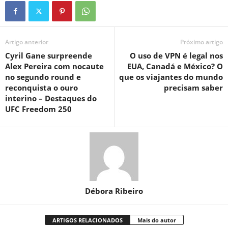
Artigo anterior
Próximo artigo
Cyril Gane surpreende
O uso de VPN é legal nos
Alex Pereira com nocaute
EUA, Canadá e México? O
no segundo round e
que os viajantes do mundo
reconquista o ouro
precisam saber
interino – Destaques do
UFC Freedom 250
Débora Ribeiro
ARTIGOS RELACIONADOS
Mais do autor