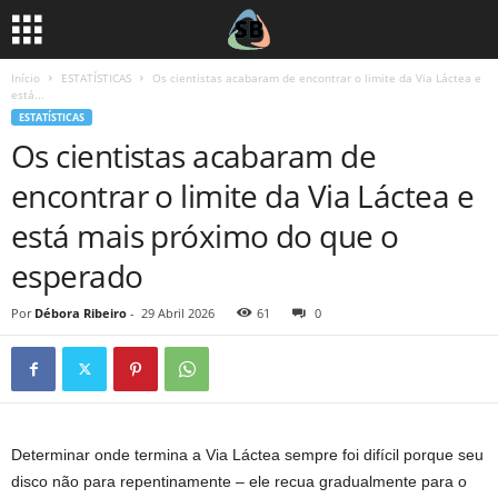
Início
ESTATÍSTICAS
Os cientistas acabaram de encontrar o limite da Via Láctea e
está...
ESTATÍSTICAS
Os cientistas acabaram de
encontrar o limite da Via Láctea e
está mais próximo do que o
esperado
Por
Débora Ribeiro
-
29 Abril 2026
61
0
Determinar onde termina a Via Láctea sempre foi difícil porque seu
disco não para repentinamente – ele recua gradualmente para o