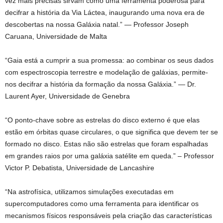
vez mais precisas sirvam como uma ferramenta poderosa para
decifrar a história da Via Láctea, inaugurando uma nova era de
descobertas na nossa Galáxia natal.” — Professor Joseph
Caruana, Universidade de Malta
“Gaia está a cumprir a sua promessa: ao combinar os seus dados
com espectroscopia terrestre e modelação de galáxias, permite-
nos decifrar a história da formação da nossa Galáxia.” — Dr.
Laurent Ayer, Universidade de Genebra
“O ponto-chave sobre as estrelas do disco externo é que elas
estão em órbitas quase circulares, o que significa que devem ter se
formado no disco. Estas não são estrelas que foram espalhadas
em grandes raios por uma galáxia satélite em queda.” – Professor
Victor P. Debatista, Universidade de Lancashire
“Na astrofísica, utilizamos simulações executadas em
supercomputadores como uma ferramenta para identificar os
mecanismos físicos responsáveis ​​pela criação das características