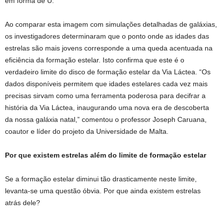
em forma de U.
Ao comparar esta imagem com simulações detalhadas de galáxias,
os investigadores determinaram que o ponto onde as idades das
estrelas são mais jovens corresponde a uma queda acentuada na
eficiência da formação estelar. Isto confirma que este é o
verdadeiro limite do disco de formação estelar da Via Láctea. “Os
dados disponíveis permitem que idades estelares cada vez mais
precisas sirvam como uma ferramenta poderosa para decifrar a
história da Via Láctea, inaugurando uma nova era de descoberta
da nossa galáxia natal,” comentou o professor Joseph Caruana,
coautor e líder do projeto da Universidade de Malta.
Por que existem estrelas além do limite de formação estelar
Se a formação estelar diminui tão drasticamente neste limite,
levanta-se uma questão óbvia. Por que ainda existem estrelas
atrás dele?