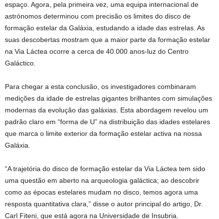
espaço. Agora, pela primeira vez, uma equipa internacional de
astrónomos determinou com precisão os limites do disco de
formação estelar da Galáxia, estudando a idade das estrelas. As
suas descobertas mostram que a maior parte da formação estelar
na Via Láctea ocorre a cerca de 40.000 anos-luz do Centro
Galáctico.
Para chegar a esta conclusão, os investigadores combinaram
medições da idade de estrelas gigantes brilhantes com simulações
modernas da evolução das galáxias. Esta abordagem revelou um
padrão claro em “forma de U” na distribuição das idades estelares
que marca o limite exterior da formação estelar activa na nossa
Galáxia.
“A trajetória do disco de formação estelar da Via Láctea tem sido
uma questão em aberto na arqueologia galáctica; ao descobrir
como as épocas estelares mudam no disco, temos agora uma
resposta quantitativa clara,” disse o autor principal do artigo, Dr.
Carl Fiteni, que está agora na Universidade de Insubria.