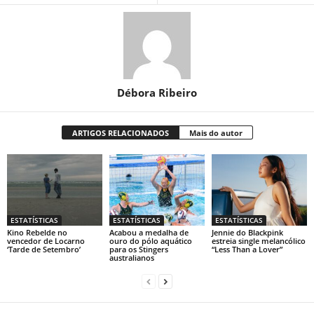
Débora Ribeiro
ARTIGOS RELACIONADOS
Mais do autor
ESTATÍSTICAS
ESTATÍSTICAS
ESTATÍSTICAS
Kino Rebelde no
Acabou a medalha de
Jennie do Blackpink
vencedor de Locarno
ouro do pólo aquático
estreia single melancólico
‘Tarde de Setembro’
para os Stingers
“Less Than a Lover”
australianos