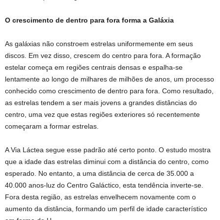
O crescimento de dentro para fora forma a Galáxia
As galáxias não constroem estrelas uniformemente em seus
discos. Em vez disso, crescem do centro para fora. A formação
estelar começa em regiões centrais densas e espalha-se
lentamente ao longo de milhares de milhões de anos, um processo
conhecido como crescimento de dentro para fora. Como resultado,
as estrelas tendem a ser mais jovens a grandes distâncias do
centro, uma vez que estas regiões exteriores só recentemente
começaram a formar estrelas.
A Via Láctea segue esse padrão até certo ponto. O estudo mostra
que a idade das estrelas diminui com a distância do centro, como
esperado. No entanto, a uma distância de cerca de 35.000 a
40.000 anos-luz do Centro Galáctico, esta tendência inverte-se.
Fora desta região, as estrelas envelhecem novamente com o
aumento da distância, formando um perfil de idade característico