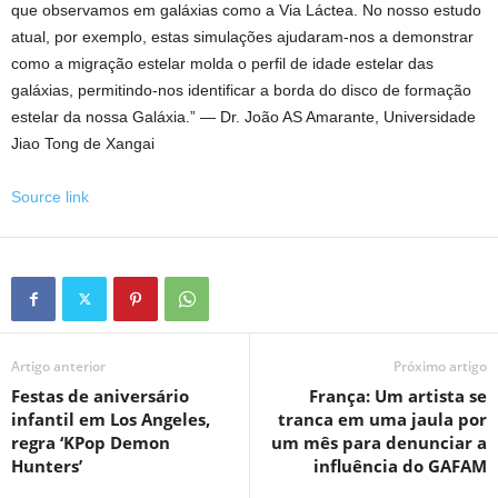
que observamos em galáxias como a Via Láctea. No nosso estudo
atual, por exemplo, estas simulações ajudaram-nos a demonstrar
como a migração estelar molda o perfil de idade estelar das
galáxias, permitindo-nos identificar a borda do disco de formação
estelar da nossa Galáxia.” — Dr. João AS Amarante, Universidade
Jiao Tong de Xangai
Source link
Artigo anterior
Próximo artigo
Festas de aniversário
França: Um artista se
infantil em Los Angeles,
tranca em uma jaula por
regra ‘KPop Demon
um mês para denunciar a
Hunters’
influência do GAFAM