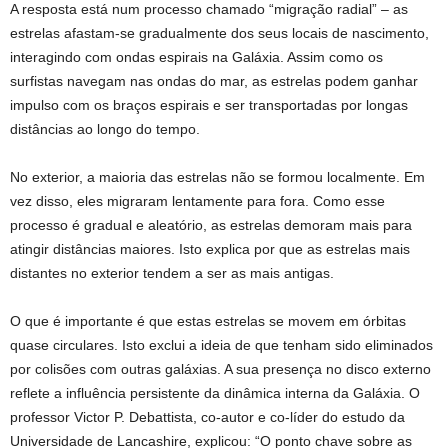
A resposta está num processo chamado “migração radial” – as
estrelas afastam-se gradualmente dos seus locais de nascimento,
interagindo com ondas espirais na Galáxia. Assim como os
surfistas navegam nas ondas do mar, as estrelas podem ganhar
impulso com os braços espirais e ser transportadas por longas
distâncias ao longo do tempo.
No exterior, a maioria das estrelas não se formou localmente. Em
vez disso, eles migraram lentamente para fora. Como esse
processo é gradual e aleatório, as estrelas demoram mais para
atingir distâncias maiores. Isto explica por que as estrelas mais
distantes no exterior tendem a ser as mais antigas.
O que é importante é que estas estrelas se movem em órbitas
quase circulares. Isto exclui a ideia de que tenham sido eliminados
por colisões com outras galáxias. A sua presença no disco externo
reflete a influência persistente da dinâmica interna da Galáxia. O
professor Victor P. Debattista, co-autor e co-líder do estudo da
Universidade de Lancashire, explicou: “O ponto chave sobre as