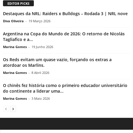
EDITOR PICKS
Destaques da NRL: Raiders x Bulldogs – Rodada 3 | NRL nove
Diva Oliveira
-
19 Março 2026
Argentina na Copa do Mundo de 2026: O retorno de Nicolás
Tagliafico e a...
Marina Gomes
-
19 Junho 2026
Os Reds evitam um quase vazio, forçando os extras a
atordoar os Marlins.
Marina Gomes
-
8 Abril 2026
O chinês fez história como o primeiro educador universitário
do continente a liderar uma...
Marina Gomes
-
3 Maio 2026