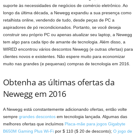
suporte às necessidades de negócios de comércio eletrônico. Ao
longo da última década, a Newegg expandiu a sua presença como
retalhista online, vendendo de tudo, desde peças de PC a
aspiradores de pó recondicionados. Portanto, se você deseja
construir seu próprio PC ou apenas atualizar seu laptop, a Newegg
tem algo para cada tipo de amante de tecnologia. Além disso, a
WIRED encontrou vários descontos Newegg (e outras ofertas) para
clientes novos e existentes. Não espere muito para economizar
muito nas grandes (e pequenas) compras de tecnologia em 2016.
Obtenha as últimas ofertas da
Newegg em 2016
A Newegg está constantemente adicionando ofertas, então volte
sempre
grandes descontos
em tecnologia lançada. Algumas das
melhores ofertas que incluímos
Placa-mãe para jogos Gigabyte
B650M Gaming Plus Wi-Fi
por $ 110 ($ 20 de desconto);
O jogo de