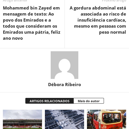
Artigo anterior
Próximo artigo
Mohammed bin Zayed em
A gordura abdominal está
mensagem de texto: Ao
associada ao risco de
povo dos Emirados e a
insuficiência cardíaca,
todos que consideram os
mesmo em pessoas com
Emirados uma pátria, feliz
peso normal
ano novo
Débora Ribeiro
ARTIGOS RELACIONADOS
Mais do autor