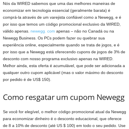
Nós da WIRED sabemos que uma das melhores maneiras de
economizar em tecnologia essencial (geralmente barata) é
comprá-la através de um varejista confiável como a Newegg, e é
por isso que temos um código promocional exclusivo da WIRED,
válido apenas.
newegg. com
apenas – não no Canadá ou na
Newegg Business. Os PCs podem fazer ou quebrar sua
experiência online, especialmente quando se trata de jogos, e é
por isso que a Newegg está oferecendo cupons de jogos de 3% de
desconto com nosso programa exclusivo apenas na WIRED.
Melhor ainda, esta oferta é acumulável, que pode ser adicionada a
qualquer outro cupom aplicável (mas o valor máximo do desconto
por pedido é de US$ 150).
Como resgatar um cupom Newegg
Se você for elegível, o melhor código promocional atual da Newegg
para economizar dinheiro é o desconto educacional, que oferece
de 8 a 10% de desconto (até US $ 100) em todo o seu pedido. Use