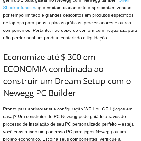
ganha $ 1 para gastar no Newegg.com. Newegg também
Shell
Shocker funciona
que mudam diariamente e apresentam vendas
por tempo limitado e grandes descontos em produtos específicos,
de laptops para jogos a placas gráficas, processadores e outros
componentes. Portanto, não deixe de conferir com frequência para
não perder nenhum produto conferindo a liquidação.
Economize até $ 300 em
ECONOMIA combinada ao
construir um Dream Setup com o
Newegg PC Builder
Pronto para aprimorar sua configuração WFH ou GFH (jogos em
casa)? Um construtor de PC Newegg pode guiá-lo através do
processo de instalação de seu PC personalizado perfeito – esteja
você construindo um poderoso PC para jogos Newegg ou um
projeto econômico. Escolha seus componentes, verifique a