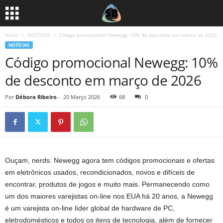
Início
NOTÍCIAS
Código promocional Newegg: 10% de desconto em março de 2026
NOTÍCIAS
Código promocional Newegg: 10%
de desconto em março de 2026
Por
Débora Ribeiro
-
20 Março 2026
68
0
Ouçam, nerds.
Newegg agora tem códigos promocionais e ofertas
em eletrônicos usados, recondicionados, novos e difíceis de
encontrar, produtos de jogos e muito mais. Permanecendo como
um dos maiores varejistas on-line nos EUA há 20 anos, a Newegg
é um varejista on-line líder global de hardware de PC,
eletrodomésticos e todos os itens de tecnologia, além de fornecer