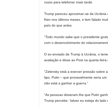
russo para telefonar mais tarde.
Trump pareceu aproximar-se da Ucrânia à
Kiev nos últimos meses, e tem falado mui
país do que antes.
“Todo mundo sabe que o presidente gosta 
com o desenvolvimento do relacionament
O ex-enviado de Trump à Ucrânia, o tenen
avaliação e disse ao Post na quarta-feira
“Zelensky está a exercer pressão sobre 
tipo, Putin – que provavelmente seria um
não está a ganhar a guerra.”
“As pessoas disseram-lhe que Putin gan
Trump percebe: ‘talvez eu esteja do lado 