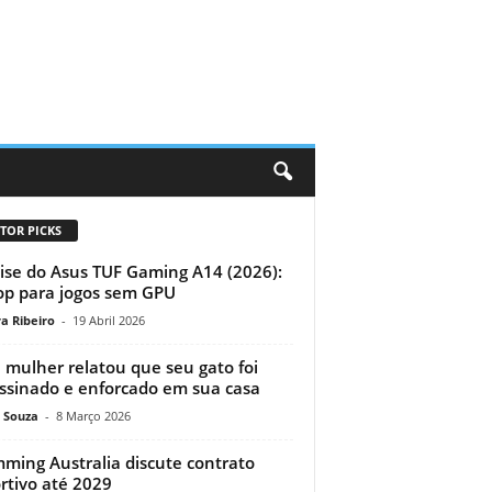
TOR PICKS
ise do Asus TUF Gaming A14 (2026):
op para jogos sem GPU
a Ribeiro
-
19 Abril 2026
mulher relatou que seu gato foi
ssinado e enforcado em sua casa
 Souza
-
8 Março 2026
ming Australia discute contrato
rtivo até 2029