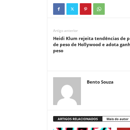
Artigo anterior
Heidi Klum rejeita tendências de 
de peso de Hollywood e adota gan
peso
Bento Souza
ARTIGOS RELACIONADOS
Mais do autor