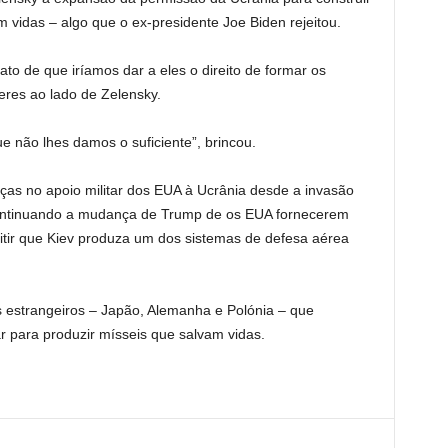
m vidas – algo que o ex-presidente Joe Biden rejeitou.
to de que iríamos dar a eles o direito de formar os
teres ao lado de Zelensky.
 não lhes damos o suficiente”, brincou.
s no apoio militar dos EUA à Ucrânia desde a invasão
ontinuando a mudança de Trump de os EUA fornecerem
itir que Kiev produza um dos sistemas de defesa aérea
es estrangeiros – Japão, Alemanha e Polónia – que
 para produzir mísseis que salvam vidas.