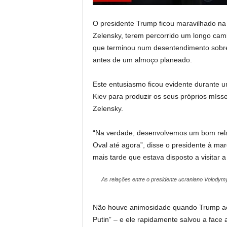
O presidente Trump ficou maravilhado na 
Zelensky, terem percorrido um longo ca
que terminou num desentendimento sobre g
antes de um almoço planeado.
Este entusiasmo ficou evidente durante 
Kiev para produzir os seus próprios míss
Zelensky.
“Na verdade, desenvolvemos um bom relaci
Oval até agora”, disse o presidente à ma
mais tarde que estava disposto a visitar 
As relações entre o presidente ucraniano Volody
Não houve animosidade quando Trump aci
Putin” – e ele rapidamente salvou a face