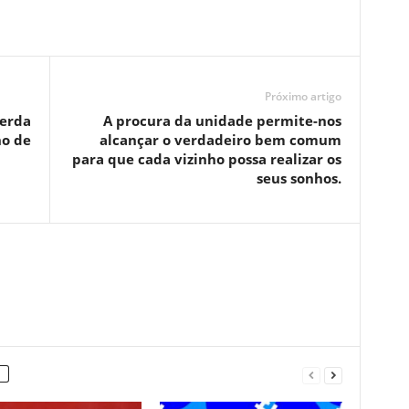
Próximo artigo
perda
A procura da unidade permite-nos
ho de
alcançar o verdadeiro bem comum
para que cada vizinho possa realizar os
seus sonhos.