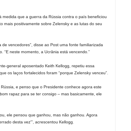
 medida que a guerra da Rússia contra o país beneficiou
to mais positivamente sobre Zelensky e as lutas do seu
de vencedores”, disse ao Post uma fonte familiarizada
o. “E neste momento, a Ucrânia está vencendo.”
te-general aposentado Keith Kellogg, repetiu essa
 que os laços fortalecidos foram “porque Zelensky venceu”.
a Rússia, e penso que o Presidente conhece agora este
 bom rapaz para se ter consigo – mas basicamente, ele
hou, ele pensou que ganhou, mas não ganhou. Agora
errado desta vez'”, acrescentou Kellogg.