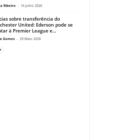
a Ribeiro
-
16 Julho 2026
cias sobre transferência do
hester United: Ederson pode se
tar à Premier League e...
a Gomes
-
29 Maio 2026