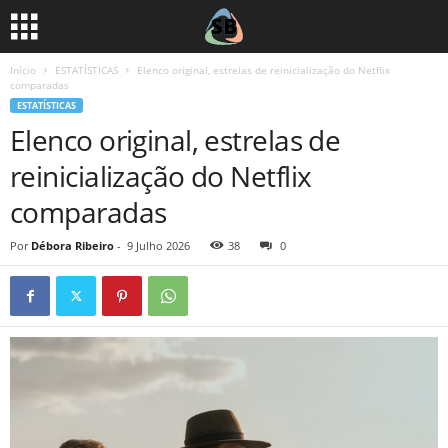
Início
ESTATÍSTICAS
Elenco original, estrelas de reinicialização do Netflix
comparadas
ESTATÍSTICAS
Elenco original, estrelas de
reinicialização do Netflix
comparadas
Por
Débora Ribeiro
-
9 Julho 2026
38
0