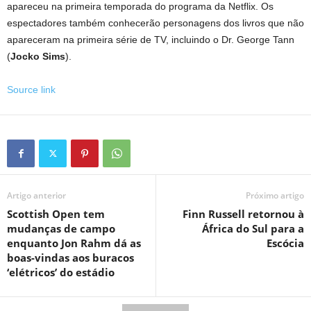
apareceu na primeira temporada do programa da Netflix. Os
espectadores também conhecerão personagens dos livros que não
apareceram na primeira série de TV, incluindo o Dr. George Tann
(
Jocko Sims
).
Source link
Artigo anterior
Próximo artigo
Scottish Open tem
Finn Russell retornou à
mudanças de campo
África do Sul para a
enquanto Jon Rahm dá as
Escócia
boas-vindas aos buracos
‘elétricos’ do estádio