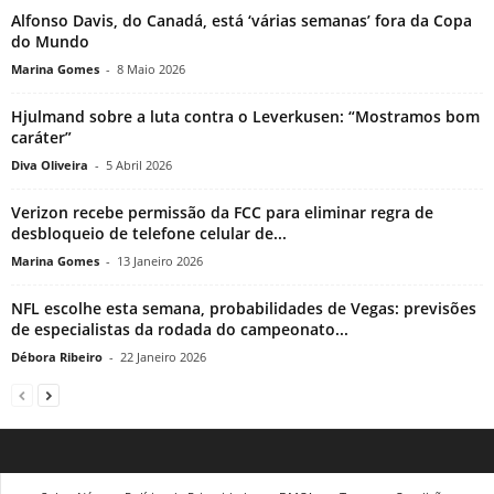
Alfonso Davis, do Canadá, está ‘várias semanas’ fora da Copa
do Mundo
Marina Gomes
-
8 Maio 2026
Hjulmand sobre a luta contra o Leverkusen: “Mostramos bom
caráter”
Diva Oliveira
-
5 Abril 2026
Verizon recebe permissão da FCC para eliminar regra de
desbloqueio de telefone celular de...
Marina Gomes
-
13 Janeiro 2026
NFL escolhe esta semana, probabilidades de Vegas: previsões
de especialistas da rodada do campeonato...
Débora Ribeiro
-
22 Janeiro 2026